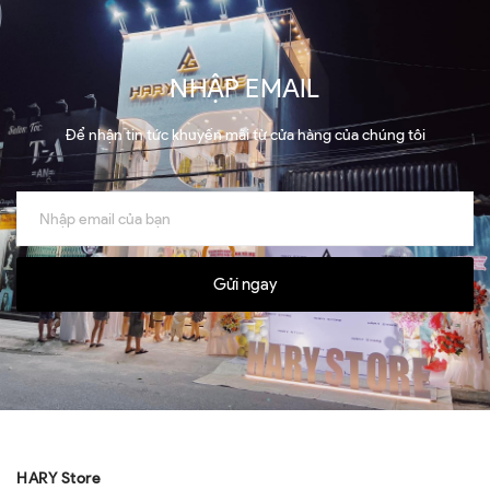
NHẬP EMAIL
Để nhận tin tức khuyến mãi từ cửa hàng của chúng tôi
Gửi ngay
HARY Store