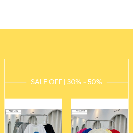
SALE OFF | 30% - 50%