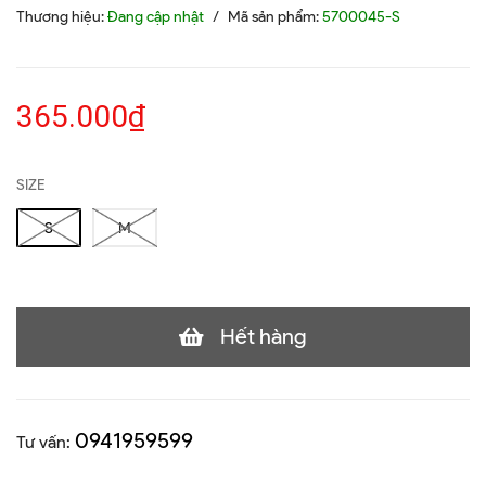
Thương hiệu:
Đang cập nhật
/
Mã sản phẩm:
5700045-S
365.000₫
SIZE
S
M
Hết hàng
0941959599
Tư vấn: