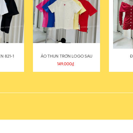
N 821-1
ÁO THUN TRƠN LOGO SAU
Đ
149.000₫