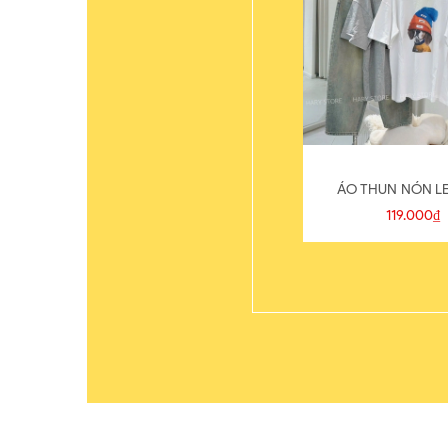
ÁO THUN NÓN LE
119.000₫