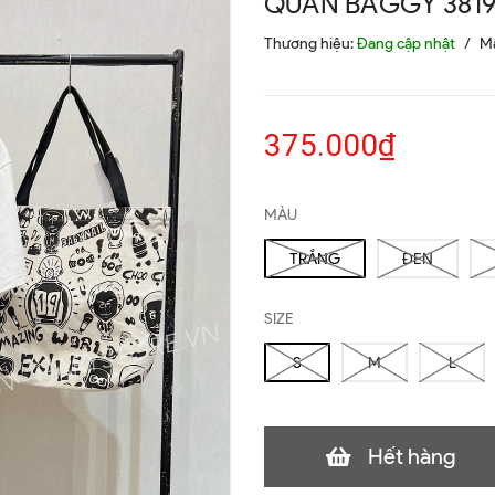
QUẦN BAGGY 381
Thương hiệu:
Đang cập nhật
/
M
375.000₫
MÀU
TRẮNG
ĐEN
SIZE
S
M
L
Hết hàng