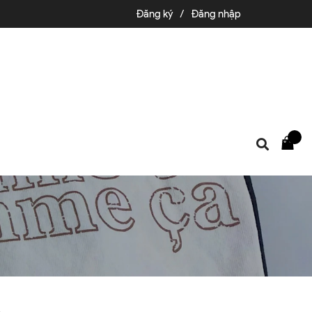
Đăng ký
/
Đăng nhập