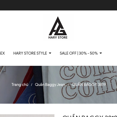
SEX
HARY STORE STYLE
SALE OFF | 30% - 50%
Trang chủ
Quần Baggy Jean
QUẦN BAGGY 3819
/
/