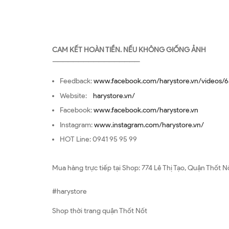
CAM KẾT HOÀN TIỀN. NẾU KHÔNG GIỐNG ẢNH
—————————————————
Feedback:
www.facebook.com/harystore.vn/videos/6
Website:
harystore.vn/
Facebook:
www.facebook.com/harystore.vn
Instagram:
www.instagram.com/harystore.vn/
HOT Line: 0941 95 95 99
Mua hàng trực tiếp tại Shop: 774 Lê Thị Tạo, Quận Thốt N
#harystore
Shop thời trang quận Thốt Nốt