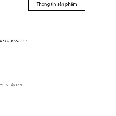
Thông tin sản phẩm
49332282276321/
ốt, Tp Cần Thơ