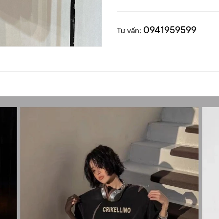
0941959599
Tư vấn: