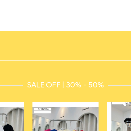
SALE OFF | 30% - 50%