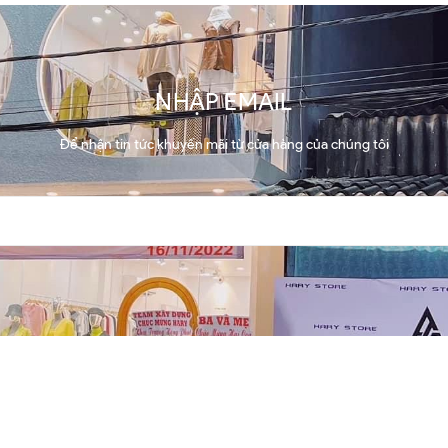
NHẬP EMAIL
Để nhận tin tức khuyến mãi từ cửa hàng của chúng tôi