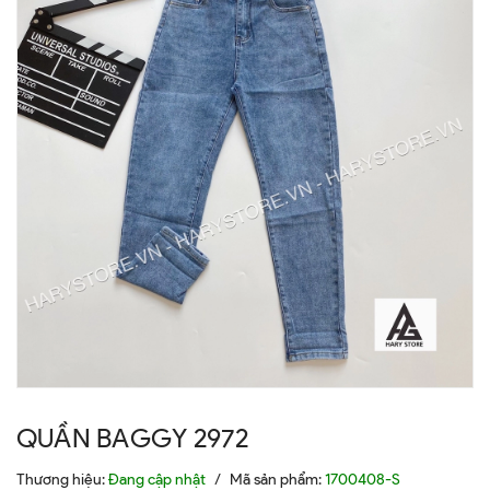
QUẦN BAGGY 2972
Thương hiệu:
Đang cập nhật
/
Mã sản phẩm:
1700408-S