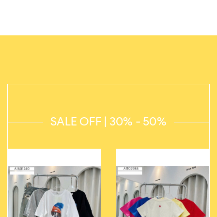
SALE OFF | 30% - 50%