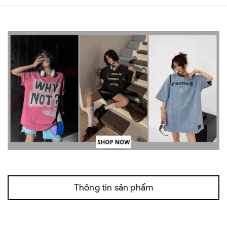
Thông tin sản phẩm