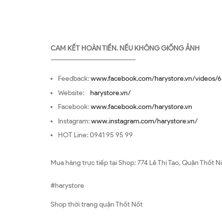
CAM KẾT HOÀN TIỀN. NẾU KHÔNG GIỐNG ẢNH
—————————————————
Feedback:
www.facebook.com/harystore.vn/videos/6
Website:
harystore.vn/
Facebook:
www.facebook.com/harystore.vn
Instagram:
www.instagram.com/harystore.vn/
HOT Line: 0941 95 95 99
Mua hàng trực tiếp tại Shop: 774 Lê Thị Tạo, Quận Thốt N
#harystore
Shop thời trang quận Thốt Nốt