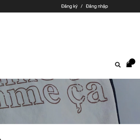
Đăng ký
/
Đăng nhập