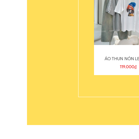
ÁO THUN NÓN LE
119.000₫