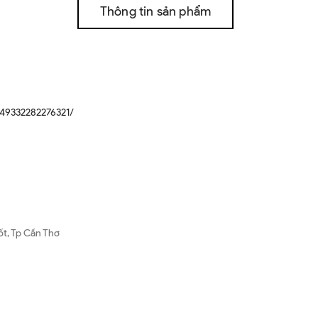
Thông tin sản phẩm
49332282276321/
ốt, Tp Cần Thơ