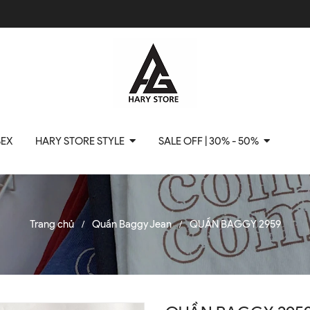
SEX
HARY STORE STYLE
SALE OFF | 30% - 50%
Trang chủ
Quần Baggy Jean
QUẦN BAGGY 2959
/
/