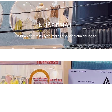
NHẬP EMAIL
Để nhận tin tức khuyến mãi từ cửa hàng của chúng tôi