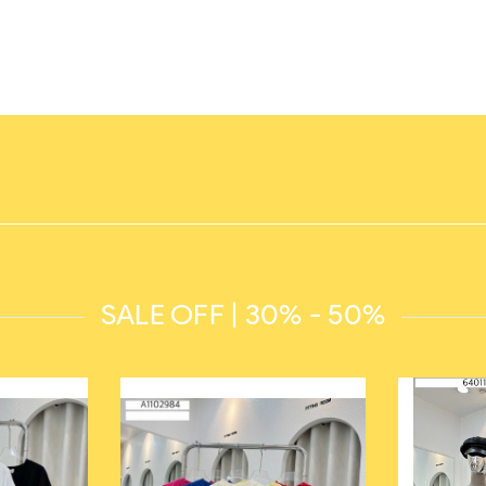
SALE OFF | 30% - 50%