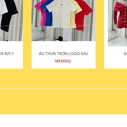
N 821-1
ÁO THUN TRƠN LOGO SAU
Đ
149.000₫