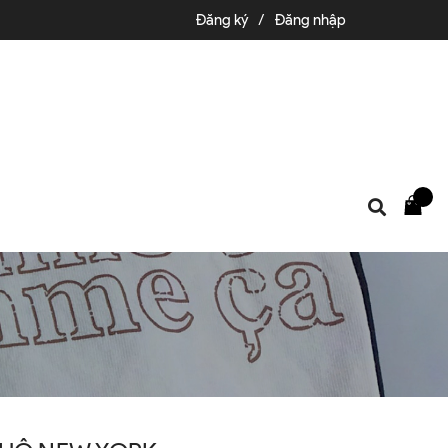
Đăng ký
/
Đăng nhập