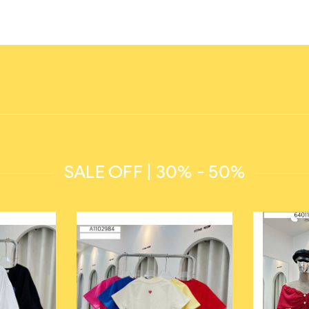
SALE OFF | 30% - 50%