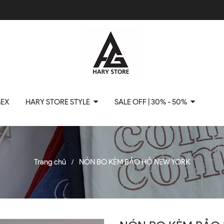
SEX
HARY STORE STYLE
SALE OFF | 30% - 50%
Trang chủ
NÓN BO KÈM BẢO HỘ NEW YORK
/