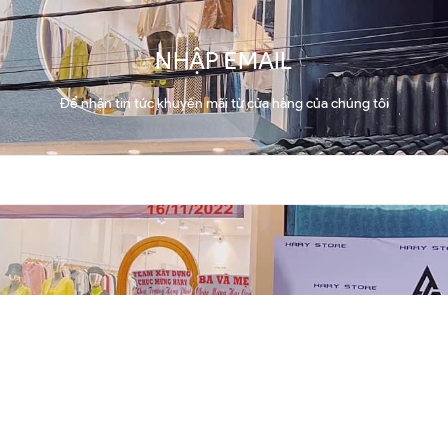
NHẬP EMAIL
Để nhận tin tức khuyến mãi từ cửa hàng của chúng tôi