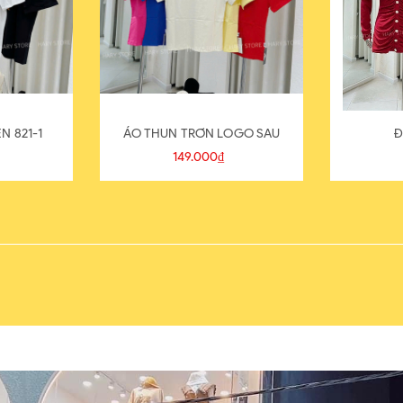
N 821-1
ÁO THUN TRƠN LOGO SAU
Đ
149.000₫