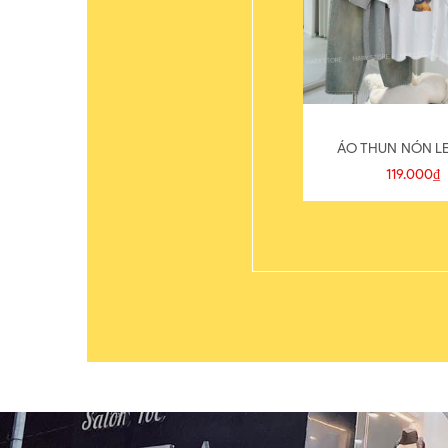
ÁO THUN NÓN LE
119.000₫