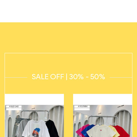
SALE OFF | 30% - 50%