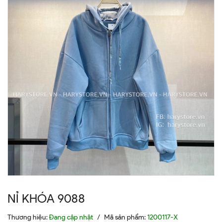
NỈ KHÓA 9088
Thương hiệu:
Đang cập nhật
/
Mã sản phẩm:
1200117-X