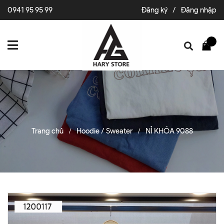
0941 95 95 99
Đăng ký
/
Đăng nhập
Trang chủ
Hoodie / Sweater
NỈ KHÓA 9088
/
/