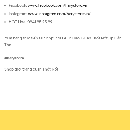
Facebook:
www.facebook.com/harystore.vn
Instagram:
www.instagram.com/harystore.vn/
HOT Line: 0941 95 95 99
Mua hàng trực tiếp tại Shop: 774 Lê Thị Tạo, Quận Thốt Nốt, Tp Cần
Thơ
#harystore
Shop thời trang quận Thốt Nốt