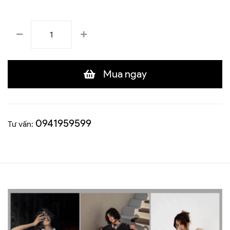
Mua ngay
0941959599
Tư vấn: