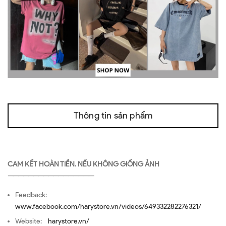
Thông tin sản phẩm
CAM KẾT HOÀN TIỀN. NẾU KHÔNG GIỐNG ẢNH
—————————————————
Feedback:
www.facebook.com/harystore.vn/videos/649332282276321/
Website:
harystore.vn/