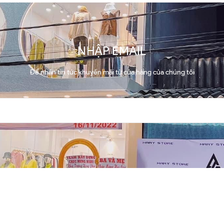
NHẬP EMAIL
Để nhận tin tức khuyến mãi từ cửa hàng của chúng tôi