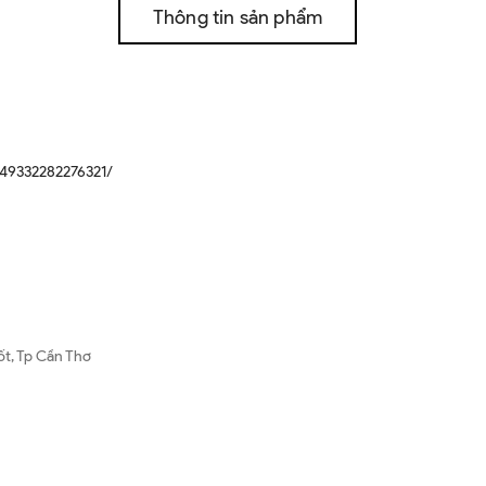
Thông tin sản phẩm
49332282276321/
ốt, Tp Cần Thơ