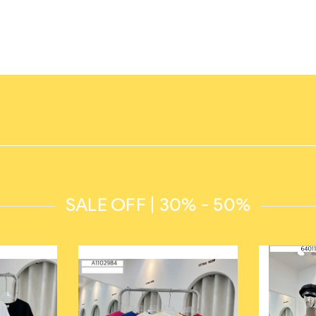
SALE OFF | 30% - 50%