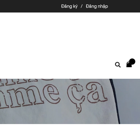
Đăng ký
/
Đăng nhập