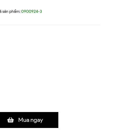
ã sản phẩm:
0900924-3
Mua ngay