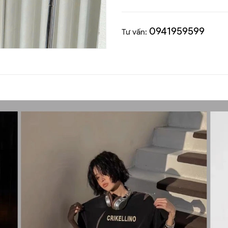
0941959599
Tư vấn: