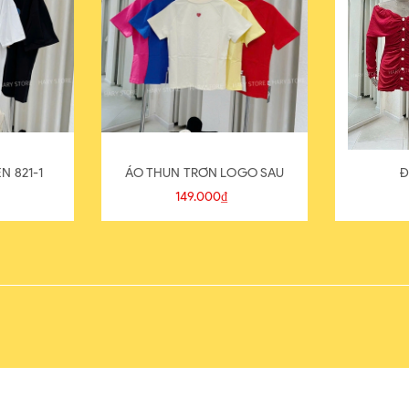
N 821-1
ÁO THUN TRƠN LOGO SAU
Đ
149.000₫