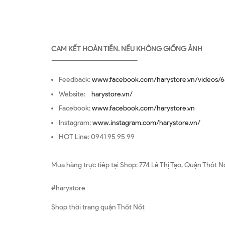
CAM KẾT HOÀN TIỀN. NẾU KHÔNG GIỐNG ẢNH
—————————————————
Feedback:
www.facebook.com/harystore.vn/videos/6
Website:
harystore.vn/
Facebook:
www.facebook.com/harystore.vn
Instagram:
www.instagram.com/harystore.vn/
HOT Line: 0941 95 95 99
Mua hàng trực tiếp tại Shop: 774 Lê Thị Tạo, Quận Thốt N
#harystore
Shop thời trang quận Thốt Nốt