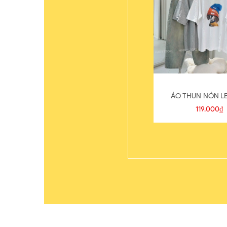
ÁO THUN NÓN LE
119.000₫