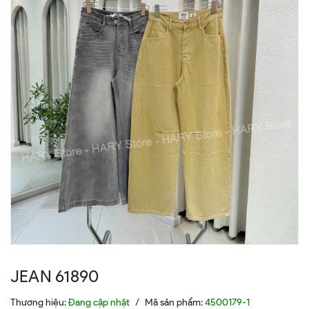
JEAN 61890
Thương hiệu:
Đang cập nhật
/
Mã sản phẩm:
4500179-1