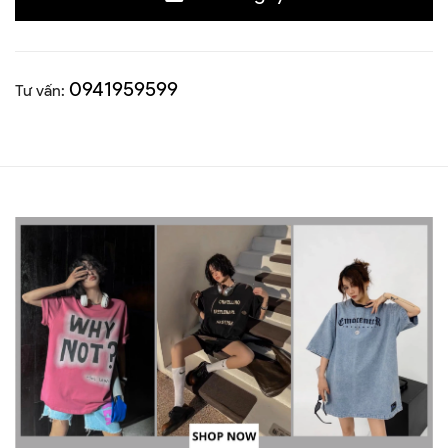
0941959599
Tư vấn: