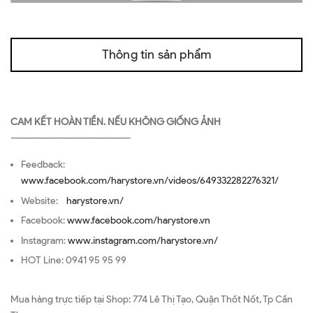
Thông tin sản phẩm
CAM KẾT HOÀN TIỀN. NẾU KHÔNG GIỐNG ẢNH
—————————————————
Feedback:
www.facebook.com/harystore.vn/videos/649332282276321/
Website:
harystore.vn/
Facebook:
www.facebook.com/harystore.vn
Instagram:
www.instagram.com/harystore.vn/
HOT Line: 0941 95 95 99
Mua hàng trực tiếp tại Shop: 774 Lê Thị Tạo, Quận Thốt Nốt, Tp Cần