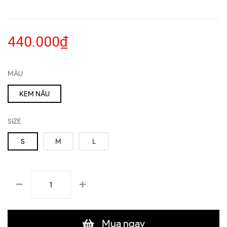
440.000₫
MÀU
KEM NÂU
SIZE
S
M
L
Mua ngay