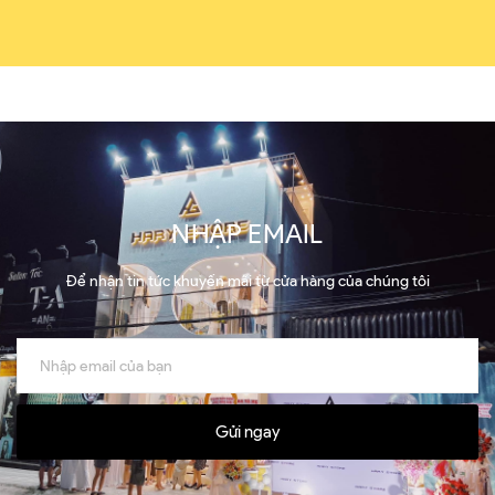
NHẬP EMAIL
Để nhận tin tức khuyến mãi từ cửa hàng của chúng tôi
Gửi ngay