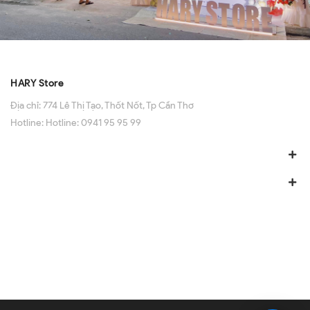
HARY Store
Địa chỉ:
774 Lê Thị Tạo, Thốt Nốt, Tp Cần Thơ
Hotline:
Hotline: 0941 95 95 99