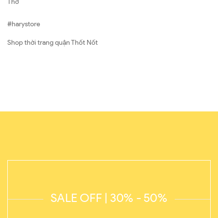
Thơ
#harystore
Shop thời trang quận Thốt Nốt
SALE OFF | 30% - 50%