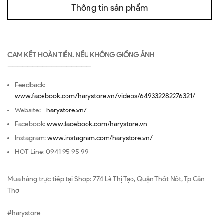
Thông tin sản phẩm
CAM KẾT HOÀN TIỀN. NẾU KHÔNG GIỐNG ẢNH
—————————————————
Feedback:
www.facebook.com/harystore.vn/videos/649332282276321/
Website:
harystore.vn/
Facebook:
www.facebook.com/harystore.vn
Instagram:
www.instagram.com/harystore.vn/
HOT Line: 0941 95 95 99
Mua hàng trực tiếp tại Shop: 774 Lê Thị Tạo, Quận Thốt Nốt, Tp Cần
Thơ
#harystore