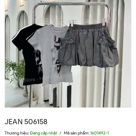
JEAN 506158
Thương hiệu:
Đang cập nhật
/
Mã sản phẩm:
1601492-1