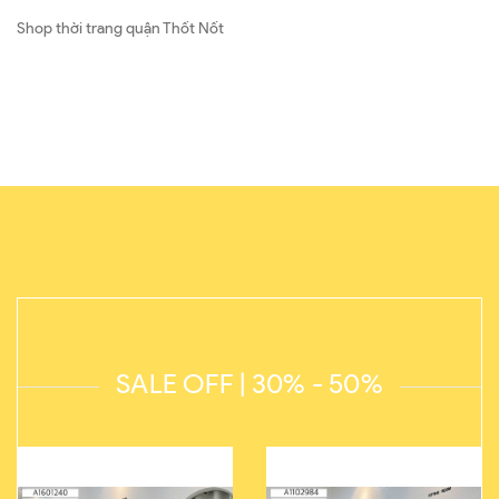
Shop thời trang quận Thốt Nốt
SALE OFF | 30% - 50%