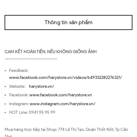
Thông tin sản phẩm
CAM KẾT HOÀN TIỀN. NẾU KHÔNG GIỐNG ẢNH
—————————————————
Feedback:
www.facebook.com/harystore.vn/videos/649332282276321/
Website:
harystore.vn/
Facebook:
www.facebook.com/harystore.vn
Instagram:
www.instagram.com/harystore.vn/
HOT Line: 0941 95 95 99
Mua hàng trực tiếp tại Shop: 774 Lê Thị Tạo, Quận Thốt Nốt, Tp Cần
Thơ