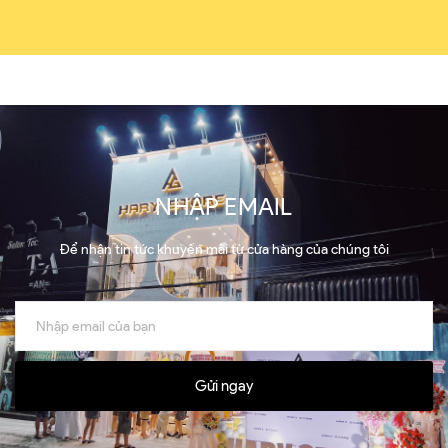
NHẬP EMAIL
Để nhận tin tức khuyến mãi từ cửa hàng của chúng tôi
Gửi ngay