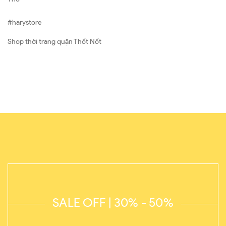
#harystore
Shop thời trang quận Thốt Nốt
SALE OFF | 30% - 50%