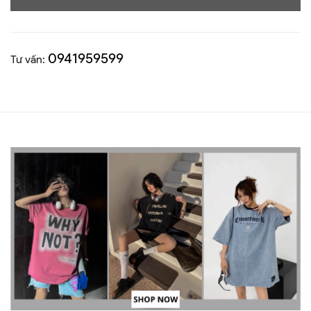
0941959599
Tư vấn: