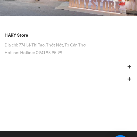
HARY Store
Địa chỉ:
774 Lê Thị Tạo, Thốt Nốt, Tp Cần Thơ
Hotline:
Hotline: 0941 95 95 99