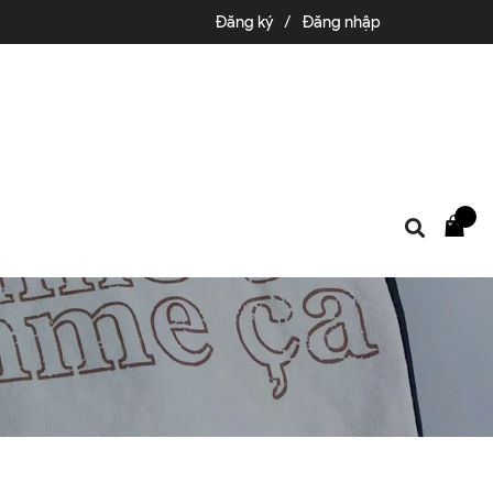
Đăng ký
/
Đăng nhập