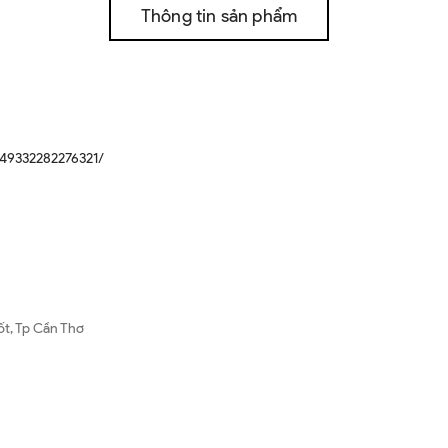
Thông tin sản phẩm
49332282276321/
ốt, Tp Cần Thơ