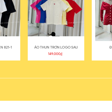
N 821-1
ÁO THUN TRƠN LOGO SAU
Đ
149.000₫