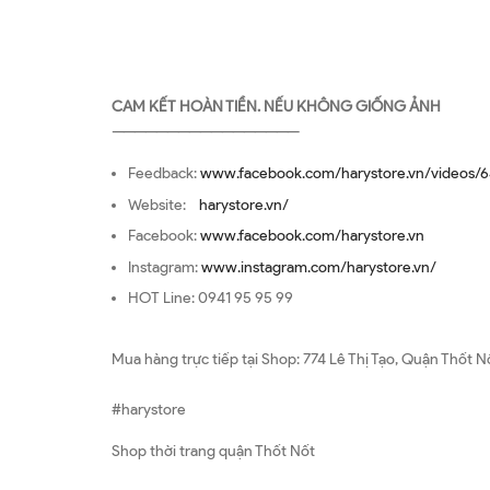
CAM KẾT HOÀN TIỀN. NẾU KHÔNG GIỐNG ẢNH
—————————————————
Feedback:
www.facebook.com/harystore.vn/videos/6
Website:
harystore.vn/
Facebook:
www.facebook.com/harystore.vn
Instagram:
www.instagram.com/harystore.vn/
HOT Line: 0941 95 95 99
Mua hàng trực tiếp tại Shop: 774 Lê Thị Tạo, Quận Thốt N
#harystore
Shop thời trang quận Thốt Nốt