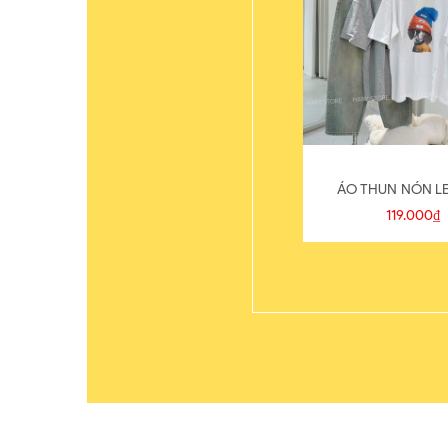
ÁO THUN NÓN LE
119.000₫