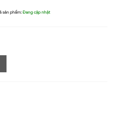
ã sản phẩm:
Đang cập nhật