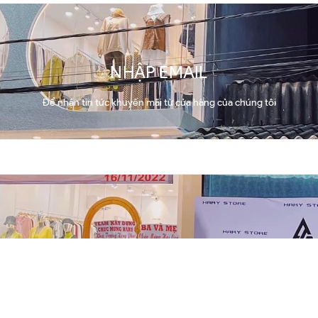
NHẬP EMAIL
Để nhận tin tức khuyến mãi từ cửa hàng của chúng tôi