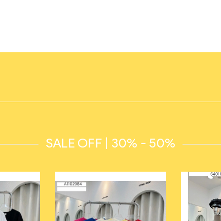
SALE OFF | 30% - 50%