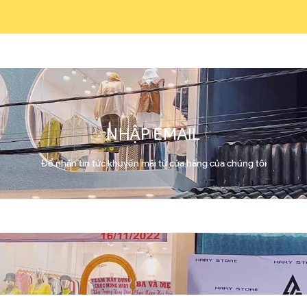
NHẬP EMAIL
Để nhận tin tức khuyến mãi từ cửa hàng của chúng tôi