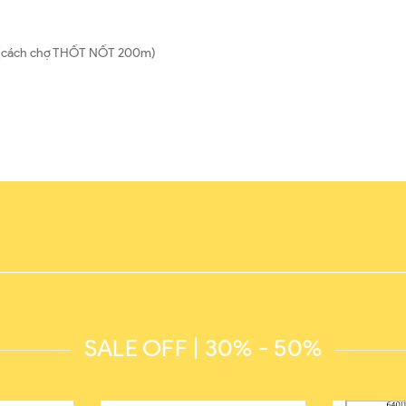
hơ (cách chợ THỐT NỐT 200m)
SALE OFF | 30% - 50%