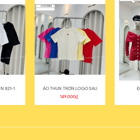
N 821-1
ÁO THUN TRƠN LOGO SAU
Đ
149.000₫