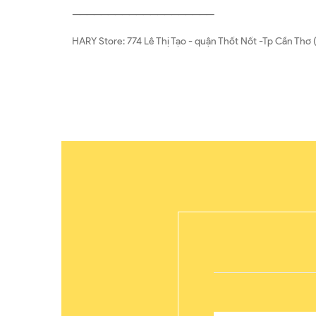
————————————————————
HARY Store: 774 Lê Thị Tạo - quận Thốt Nốt -Tp Cần T