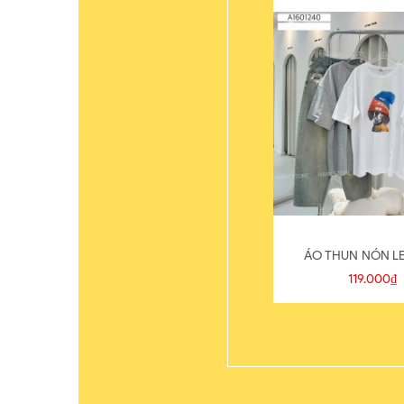
ÁO THUN NÓN LE
119.000₫