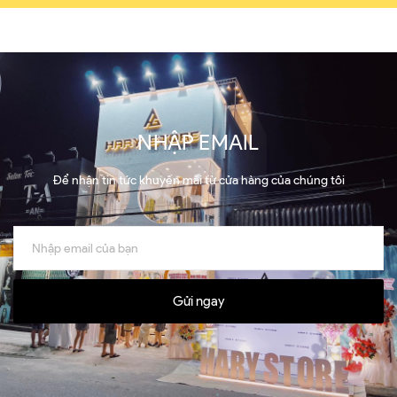
NHẬP EMAIL
Để nhận tin tức khuyến mãi từ cửa hàng của chúng tôi
Gửi ngay