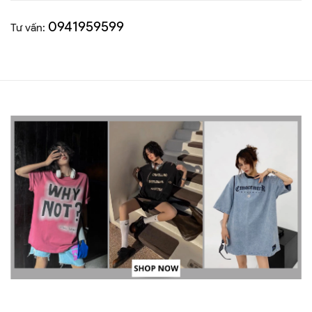
0941959599
Tư vấn: