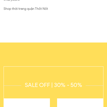
Shop thời trang quận Thốt Nốt
SALE OFF | 30% - 50%