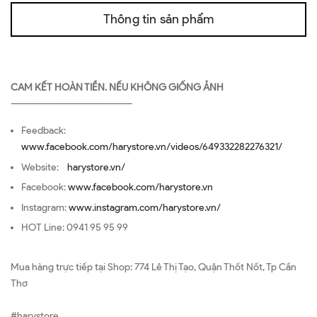
Thông tin sản phẩm
CAM KẾT HOÀN TIỀN. NẾU KHÔNG GIỐNG ẢNH
—————————————————
Feedback:
www.facebook.com/harystore.vn/videos/649332282276321/
Website:
harystore.vn/
Facebook:
www.facebook.com/harystore.vn
Instagram:
www.instagram.com/harystore.vn/
HOT Line: 0941 95 95 99
Mua hàng trực tiếp tại Shop: 774 Lê Thị Tạo, Quận Thốt Nốt, Tp Cần
Thơ
#harystore