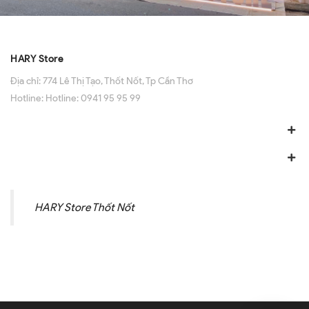
HARY Store
Địa chỉ:
774 Lê Thị Tạo, Thốt Nốt, Tp Cần Thơ
Hotline:
Hotline: 0941 95 95 99
HARY Store Thốt Nốt