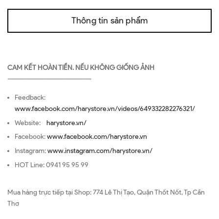
Thông tin sản phẩm
CAM KẾT HOÀN TIỀN. NẾU KHÔNG GIỐNG ẢNH
—————————————————
Feedback:
www.facebook.com/harystore.vn/videos/649332282276321/
Website:
harystore.vn/
Facebook:
www.facebook.com/harystore.vn
Instagram:
www.instagram.com/harystore.vn/
HOT Line: 0941 95 95 99
Mua hàng trực tiếp tại Shop: 774 Lê Thị Tạo, Quận Thốt Nốt, Tp Cần
Thơ