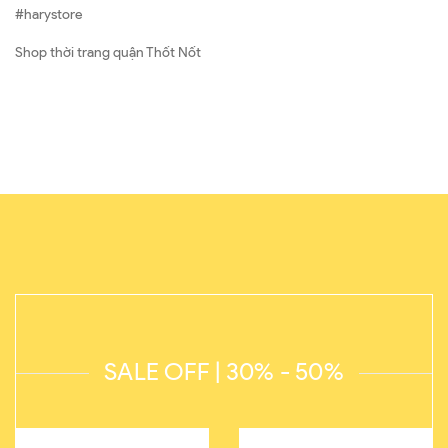
#harystore
Shop thời trang quận Thốt Nốt
SALE OFF | 30% - 50%