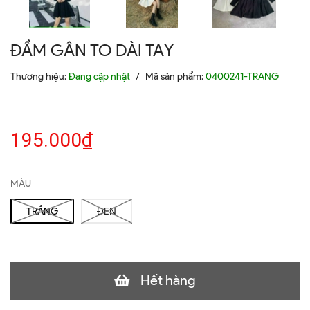
ĐẦM GÂN TO DÀI TAY
Thương hiệu:
Đang cập nhật
/
Mã sản phẩm:
0400241-TRANG
195.000₫
MÀU
TRẮNG
ĐEN
Hết hàng