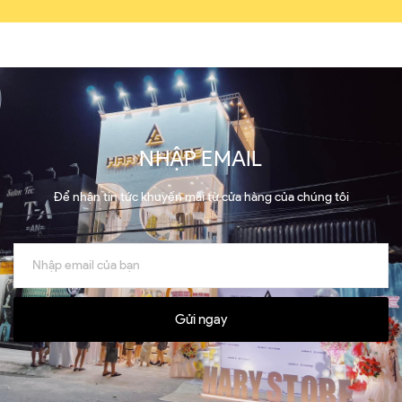
NHẬP EMAIL
Để nhận tin tức khuyến mãi từ cửa hàng của chúng tôi
Gửi ngay