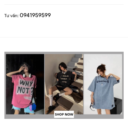
0941959599
Tư vấn: