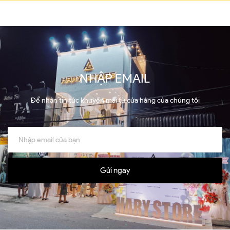
NHẬP EMAIL
Để nhận tin tức khuyến mãi từ cửa hàng của chúng tôi
Gửi ngay