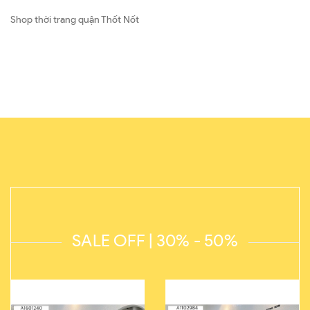
Shop thời trang quận Thốt Nốt
SALE OFF | 30% - 50%