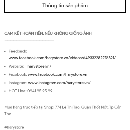
Thông tin sản phẩm
CAM KẾT HOÀN TIỀN. NẾU KHÔNG GIỐNG ẢNH
—————————————————
Feedback:
www.facebook.com/harystore.vn/videos/649332282276321/
Website:
harystore.vn/
Facebook:
www.facebook.com/harystore.vn
Instagram:
www.instagram.com/harystore.vn/
HOT Line: 0941 95 95 99
Mua hàng trực tiếp tại Shop: 774 Lê Thị Tạo, Quận Thốt Nốt, Tp Cần
Thơ
#harystore