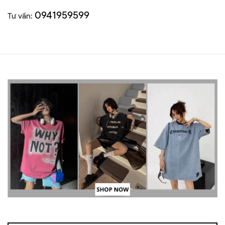
0941959599
Tư vấn: