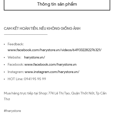
Thông tin sản phẩm
CAM KẾT HOÀN TIỀN. NẾU KHÔNG GIỐNG ẢNH
—————————————————
Feedback:
www.facebook.com/harystore.vn/videos/649332282276321/
Website:
harystore.vn/
Facebook:
www.facebook.com/harystore.vn
Instagram:
www.instagram.com/harystore.vn/
HOT Line: 0941 95 95 99
Mua hàng trực tiếp tại Shop: 774 Lê Thị Tạo, Quận Thốt Nốt, Tp Cần
Thơ
#harystore