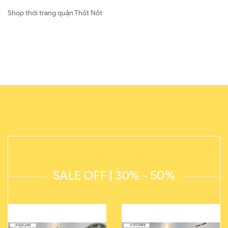
Shop thời trang quận Thốt Nốt
SALE OFF | 30% - 50%