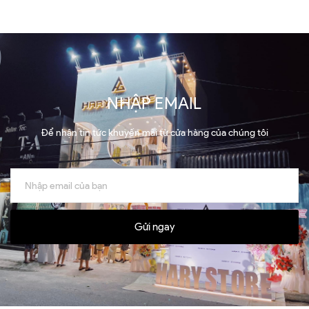
NHẬP EMAIL
Để nhận tin tức khuyến mãi từ cửa hàng của chúng tôi
Gửi ngay