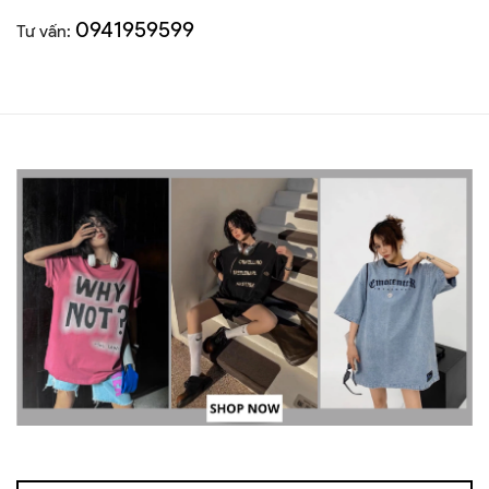
0941959599
Tư vấn: