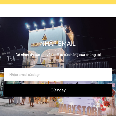
NHẬP EMAIL
Để nhận tin tức khuyến mãi từ cửa hàng của chúng tôi
Gửi ngay