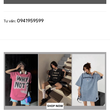
0941959599
Tư vấn: