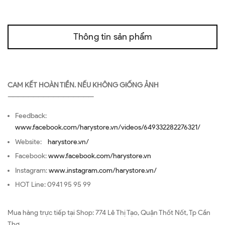
Thông tin sản phẩm
CAM KẾT HOÀN TIỀN. NẾU KHÔNG GIỐNG ẢNH
—————————————————
Feedback:
www.facebook.com/harystore.vn/videos/649332282276321/
Website:
harystore.vn/
Facebook:
www.facebook.com/harystore.vn
Instagram:
www.instagram.com/harystore.vn/
HOT Line: 0941 95 95 99
Mua hàng trực tiếp tại Shop: 774 Lê Thị Tạo, Quận Thốt Nốt, Tp Cần
Thơ