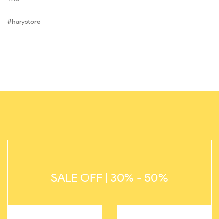
#harystore
SALE OFF | 30% - 50%