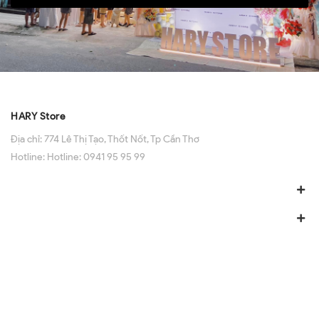
HARY Store
Địa chỉ:
774 Lê Thị Tạo, Thốt Nốt, Tp Cần Thơ
Hotline:
Hotline: 0941 95 95 99