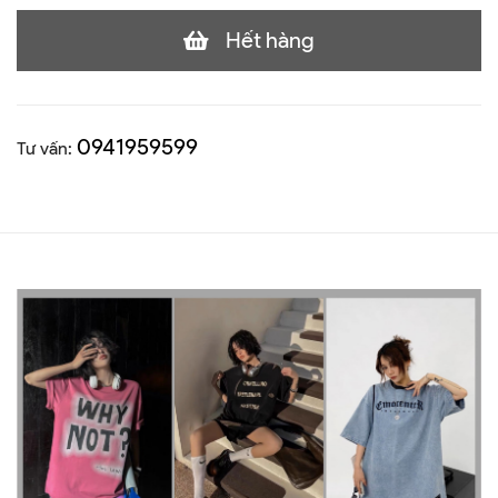
Hết hàng
0941959599
Tư vấn: