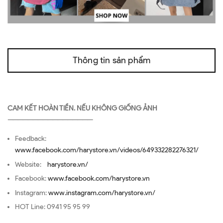
Thông tin sản phẩm
CAM KẾT HOÀN TIỀN. NẾU KHÔNG GIỐNG ẢNH
—————————————————
Feedback:
www.facebook.com/harystore.vn/videos/649332282276321/
Website:
harystore.vn/
Facebook:
www.facebook.com/harystore.vn
Instagram:
www.instagram.com/harystore.vn/
HOT Line: 0941 95 95 99