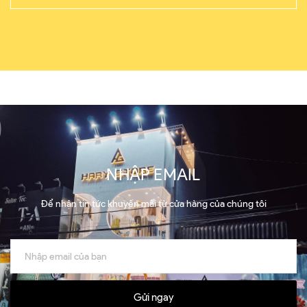
NHẬP EMAIL
Để nhận tin tức khuyến mãi từ cửa hàng của chúng tôi
Gửi ngay