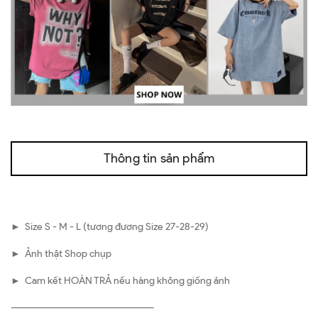
Thông tin sản phẩm
► Size S - M - L (tương đương Size 27-28-29)
► Ảnh thật Shop chụp
► Cam kết HOÀN TRẢ nếu hàng không giống ảnh
————————————————————