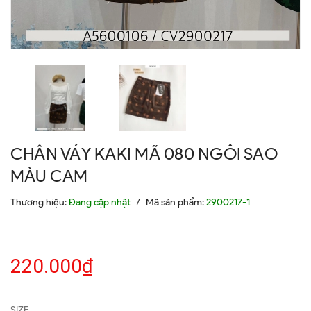
CHÂN VÁY KAKI MÃ 080 NGÔI SAO
MÀU CAM
Thương hiệu:
Đang cập nhật
/
Mã sản phẩm:
2900217-1
220.000₫
SIZE