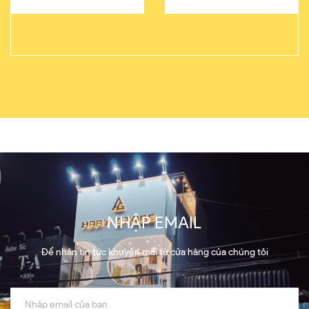
NHẬP EMAIL
Để nhận tin tức khuyến mãi từ cửa hàng của chúng tôi