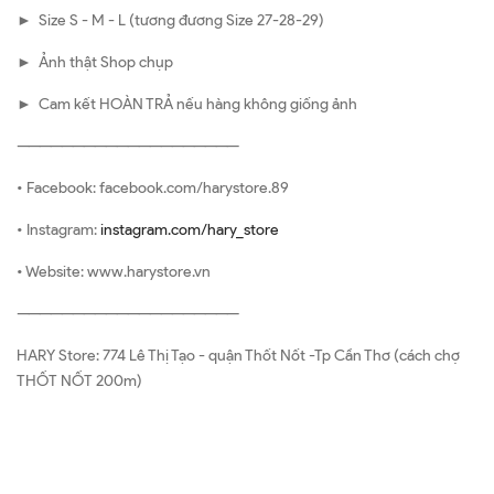
► Size S - M - L (tương đương Size 27-28-29)
► Ảnh thật Shop chụp
► Cam kết HOÀN TRẢ nếu hàng không giống ảnh
————————————————————
• Facebook: facebook.com/harystore.89
• Instagram:
instagram.com/hary_store
• Website: www.harystore.vn
————————————————————
HARY Store: 774 Lê Thị Tạo - quận Thốt Nốt -Tp Cần Thơ (cách chợ
THỐT NỐT 200m)