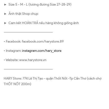
► Size S - M - L (tương đương Size 27-28-29)
► Ảnh thật Shop chụp
► Cam kết HOÀN TRẢ nếu hàng không giống ảnh
————————————————————
• Facebook: facebook.com/harystore.89
• Instagram:
instagram.com/hary_store
• Website: www.harystore.vn
————————————————————
HARY Store: 774 Lê Thị Tạo - quận Thốt Nốt -Tp Cần Thơ (cách chợ
THỐT NỐT 200m)