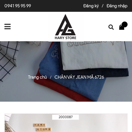
0941 95 95 99
Đăng ký
/
Đăng nhập
Trang chủ
CHÂN VÁY JEAN MÃ 6726
/