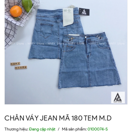
CHÂN VÁY JEAN MÃ 180 TEM M.D
Thương hiệu:
Đang cập nhật
/
Mã sản phẩm:
0100074-S