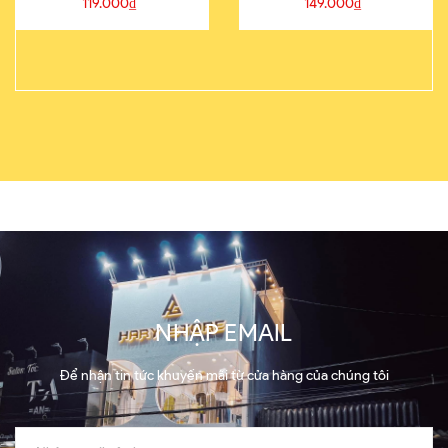
119.000₫
149.000₫
NHẬP EMAIL
Để nhận tin tức khuyến mãi từ cửa hàng của chúng tôi