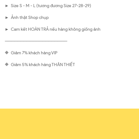
► Size S - M - L (tương đương Size 27-28-29)
► Ảnh thật Shop chụp
► Cam kết HOÀN TRẢ nếu hàng không giống ảnh
————————————————————
🔶 Giảm 7% khách hàng VIP
🔶 Giảm 5% khách hàng THÂN THIẾT