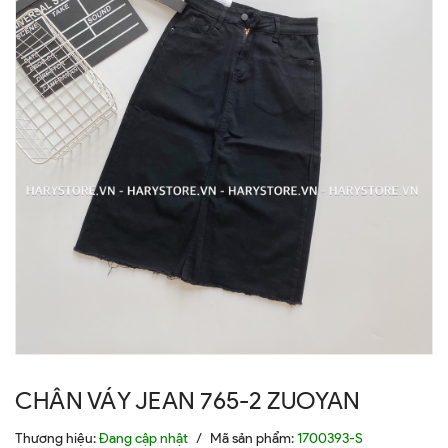
CHÂN VÁY JEAN 765-2 ZUOYAN
Thương hiệu:
Đang cập nhật
/
Mã sản phẩm:
1700393-S