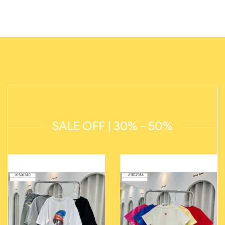
SALE OFF | 30% - 50%