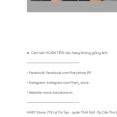
► Cam kết HOÀN TIỀN nếu hàng không giống ảnh
————————————————————
• Facebook: facebook.com/harystore.89
• Instagram: instagram.com/hary_store
• Website: www.harystore.vn
————————————————————
HARY Store: 774 Lê Thị Tạo - quận Thốt Nốt -Tp Cần T