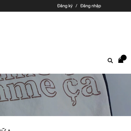
Đăng ký
/
Đăng nhập