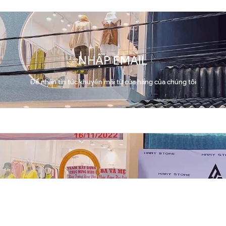
NHẬP EMAIL
Để nhận tin tức khuyến mãi từ cửa hàng của chúng tôi