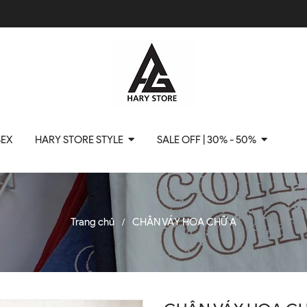
SEX
HARY STORE STYLE
SALE OFF | 30% - 50%
Trang chủ
CHÂN VÁY HOA CHỮ A
/