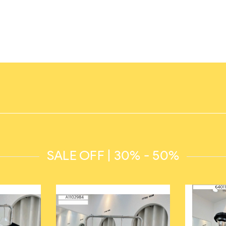
SALE OFF | 30% - 50%