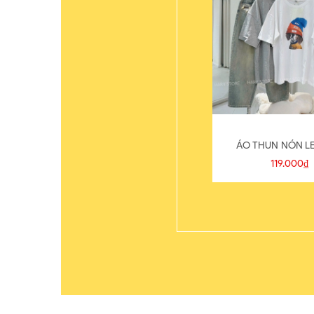
ÁO THUN NÓN LE
119.000₫