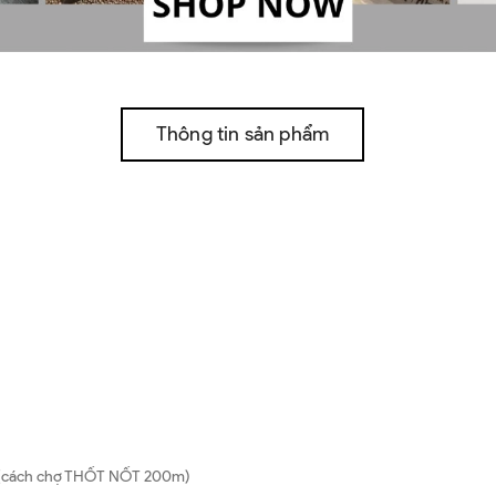
Thông tin sản phẩm
hơ (cách chợ THỐT NỐT 200m)