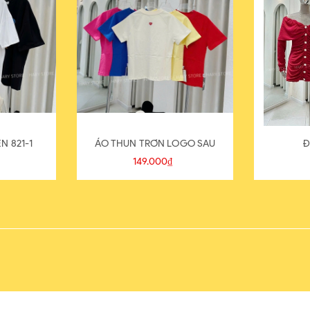
N 821-1
ÁO THUN TRƠN LOGO SAU
Đ
149.000₫