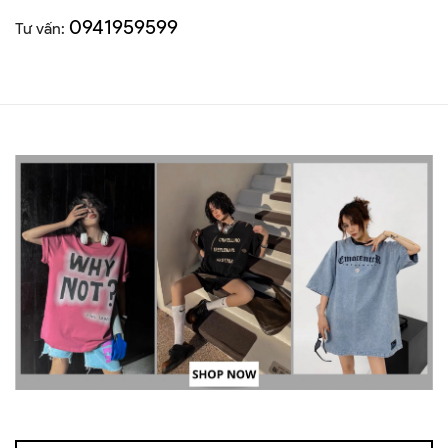
0941959599
Tư vấn: