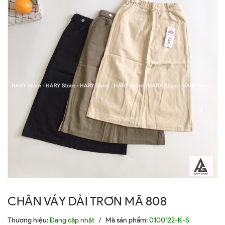
CHÂN VÁY DÀI TRƠN MÃ 808
Thương hiệu:
Đang cập nhật
/
Mã sản phẩm:
0100122-K-S