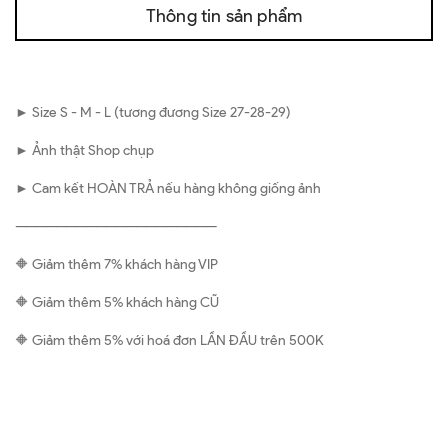
Thông tin sản phẩm
► Size S - M - L (tương đương Size 27-28-29)
► Ảnh thật Shop chụp
► Cam kết HOÀN TRẢ nếu hàng không giống ảnh
————————————————————
🔶 Giảm thêm 7% khách hàng VIP
🔶 Giảm thêm 5% khách hàng CŨ
🔶 Giảm thêm 5% với hoá đơn LẦN ĐẦU trên 500K