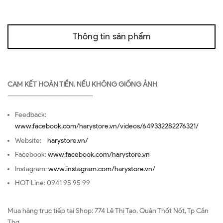
Thông tin sản phẩm
CAM KẾT HOÀN TIỀN. NẾU KHÔNG GIỐNG ẢNH
—————————————————
Feedback:
www.facebook.com/harystore.vn/videos/649332282276321/
Website:
harystore.vn/
Facebook:
www.facebook.com/harystore.vn
Instagram:
www.instagram.com/harystore.vn/
HOT Line: 0941 95 95 99
Mua hàng trực tiếp tại Shop: 774 Lê Thị Tạo, Quận Thốt Nốt, Tp Cần
Thơ