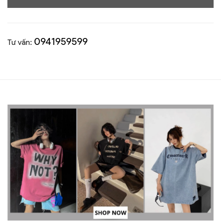
0941959599
Tư vấn: