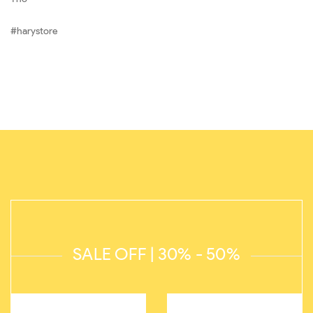
#harystore
SALE OFF | 30% - 50%