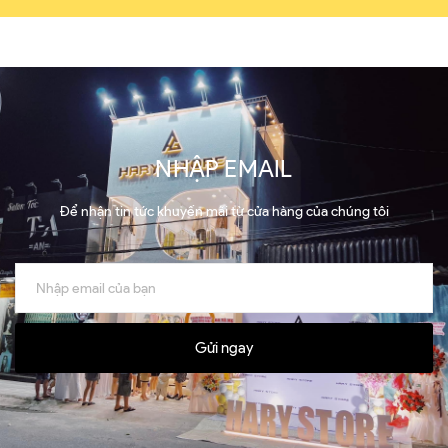
NHẬP EMAIL
Để nhận tin tức khuyến mãi từ cửa hàng của chúng tôi
Gửi ngay