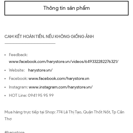
Thông tin sản phẩm
CAM KẾT HOÀN TIỀN. NẾU KHÔNG GIỐNG ẢNH
—————————————————
Feedback:
www.facebook.com/harystore.vn/videos/649332282276321/
Website:
harystore.vn/
Facebook:
www.facebook.com/harystore.vn
Instagram:
www.instagram.com/harystore.vn/
HOT Line: 0941 95 95 99
Mua hàng trực tiếp tại Shop: 774 Lê Thị Tạo, Quận Thốt Nốt, Tp Cần
Thơ
#harystore