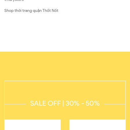
Shop thời trang quận Thốt Nốt
SALE OFF | 30% - 50%