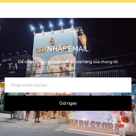
NHẬP EMAIL
Để nhận tin tức khuyến mãi từ cửa hàng của chúng tôi
Gửi ngay