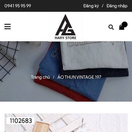
0941 95 95 99
Đăng ký
/
Đăng nhập
Trang chủ
ÁO THUN VINTAGE 197
/