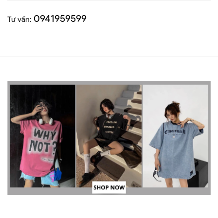
0941959599
Tư vấn: