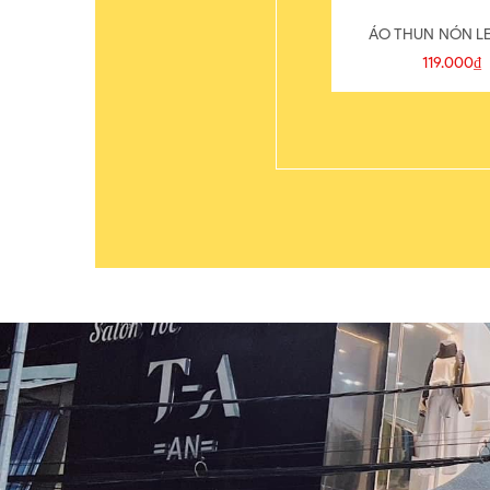
ÁO THUN NÓN LE
119.000₫