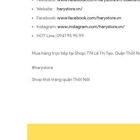
Website:
harystore.vn/
Facebook:
www.facebook.com/harystore.vn
Instagram:
www.instagram.com/harystore.vn/
HOT Line: 0941 95 95 99
Mua hàng trực tiếp tại Shop: 774 Lê Thị Tạo, Quận Thốt N
#harystore
Shop thời trang quận Thốt Nốt