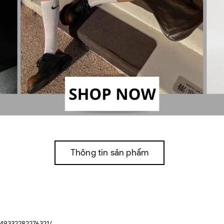
Thông tin sản phẩm
49332282276321/