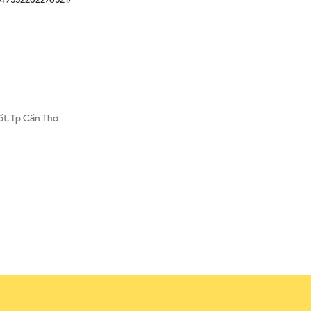
ốt, Tp Cần Thơ