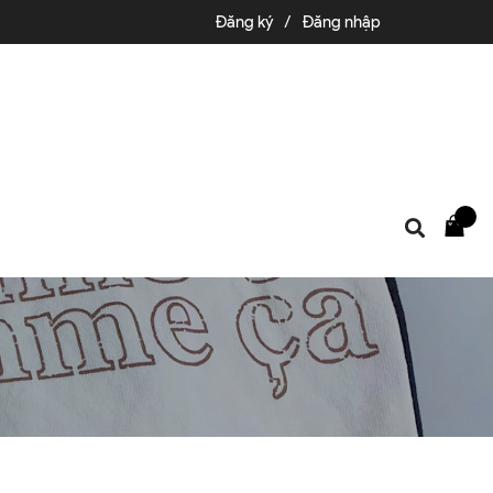
Đăng ký
/
Đăng nhập