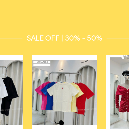
SALE OFF | 30% - 50%