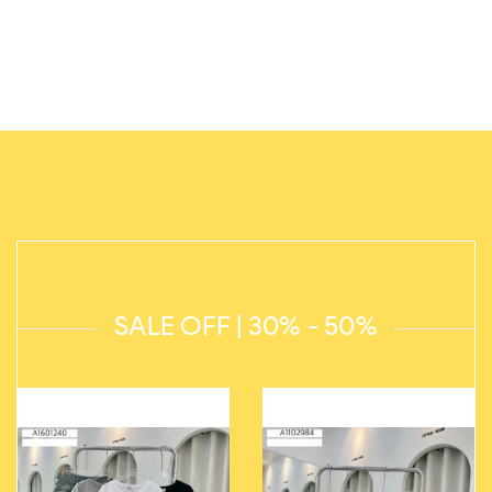
SALE OFF | 30% - 50%