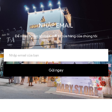
NHẬP EMAIL
Để nhận tin tức khuyến mãi từ cửa hàng của chúng tôi
Gửi ngay