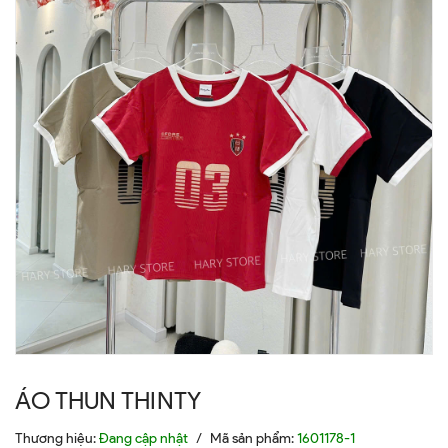
ÁO THUN THINTY
Thương hiệu:
Đang cập nhật
/
Mã sản phẩm:
1601178-1