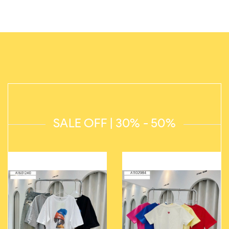
SALE OFF | 30% - 50%