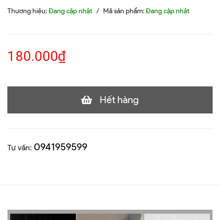
Thương hiệu:
Đang cập nhật
/
Mã sản phẩm:
Đang cập nhật
180.000₫
Hết hàng
0941959599
Tư vấn: