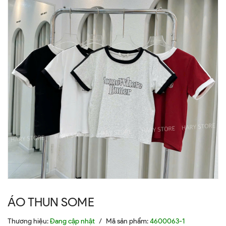
ÁO THUN SOME
Thương hiệu:
Đang cập nhật
/
Mã sản phẩm:
4600063-1