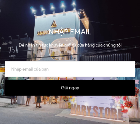
NHẬP EMAIL
Để nhận tin tức khuyến mãi từ cửa hàng của chúng tôi
Gửi ngay