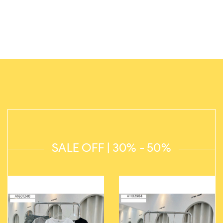
SALE OFF | 30% - 50%