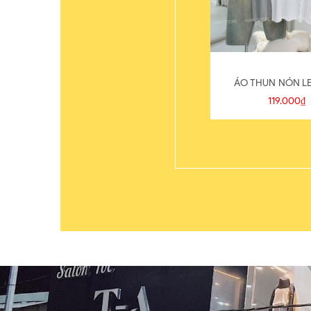
ÁO THUN NÓN LE
119.000₫