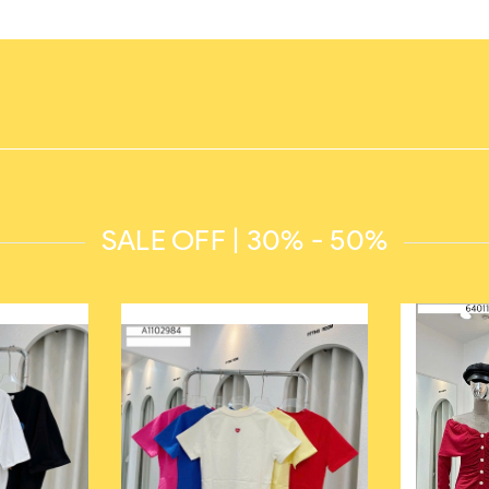
SALE OFF | 30% - 50%