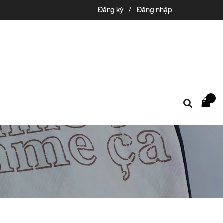
Đăng ký
/
Đăng nhập