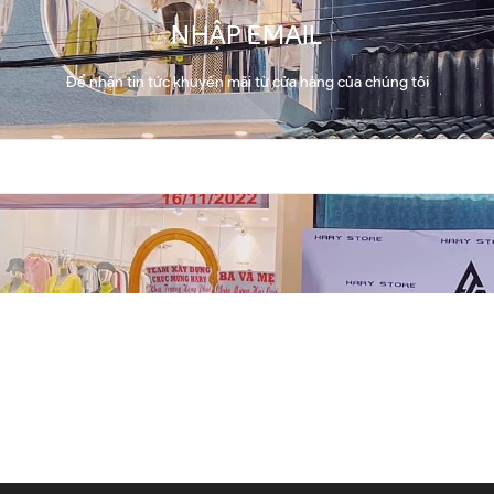
NHẬP EMAIL
Để nhận tin tức khuyến mãi từ cửa hàng của chúng tôi