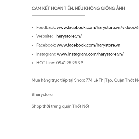
CAM KẾT HOÀN TIỀN. NẾU KHÔNG GIỐNG ẢNH
—————————————————
Feedback:
www.facebook.com/harystore.vn/videos/6
Website:
harystore.vn/
Facebook:
www.facebook.com/harystore.vn
Instagram:
www.instagram.com/harystore.vn/
HOT Line: 0941 95 95 99
Mua hàng trực tiếp tại Shop: 774 Lê Thị Tạo, Quận Thốt N
#harystore
Shop thời trang quận Thốt Nốt