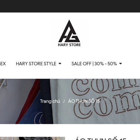
SEX
HARY STORE STYLE
SALE OFF | 30% - 50%
Trang chủ
ÁO THUN SỐ 15
/