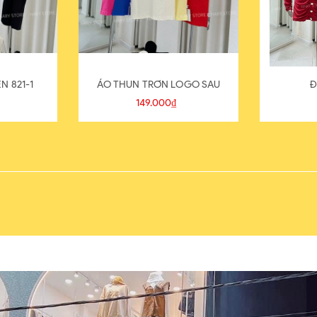
N 821-1
ÁO THUN TRƠN LOGO SAU
Đ
149.000₫