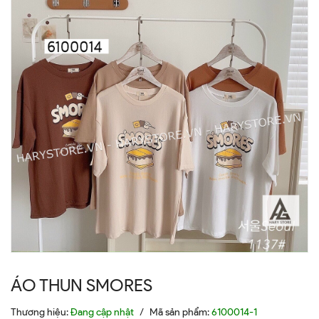
ÁO THUN SMORES
Thương hiệu:
Đang cập nhật
/
Mã sản phẩm:
6100014-1