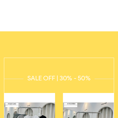
SALE OFF | 30% - 50%