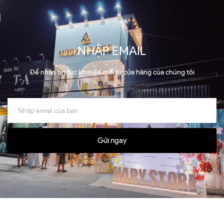
NHẬP EMAIL
Để nhận tin tức khuyến mãi từ cửa hàng của chúng tôi
Gửi ngay