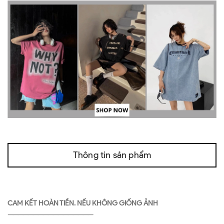
Thông tin sản phẩm
CAM KẾT HOÀN TIỀN. NẾU KHÔNG GIỐNG ẢNH
—————————————————