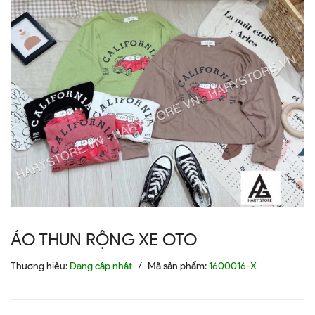
ÁO THUN RỘNG XE OTO
Thương hiệu:
Đang cập nhật
/
Mã sản phẩm:
1600016-X