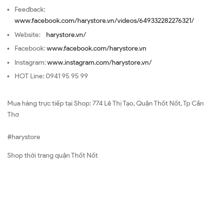
Feedback:
www.facebook.com/harystore.vn/videos/649332282276321/
Website:
harystore.vn/
Facebook:
www.facebook.com/harystore.vn
Instagram:
www.instagram.com/harystore.vn/
HOT Line: 0941 95 95 99
Mua hàng trực tiếp tại Shop: 774 Lê Thị Tạo, Quận Thốt Nốt, Tp Cần
Thơ
#harystore
Shop thời trang quận Thốt Nốt