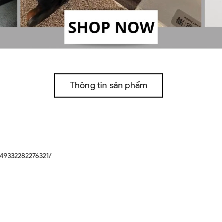
Thông tin sản phẩm
49332282276321/