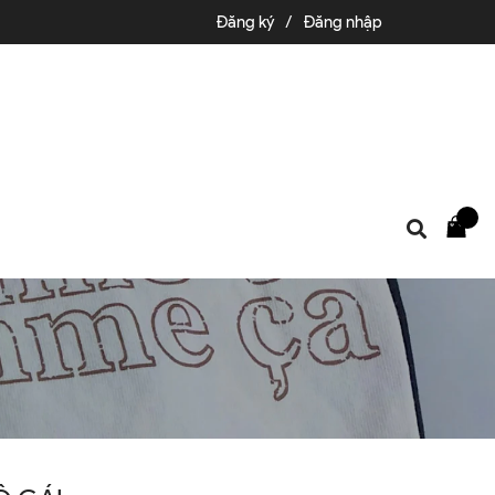
Đăng ký
/
Đăng nhập