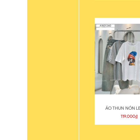
ÁO THUN NÓN LE
119.000₫