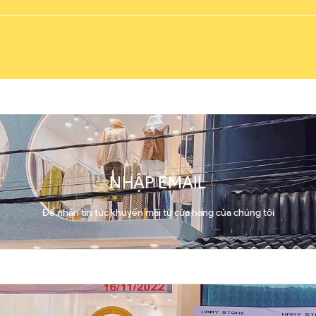
NHẬP EMAIL
Để nhận tin tức khuyến mãi từ cửa hàng của chúng tôi