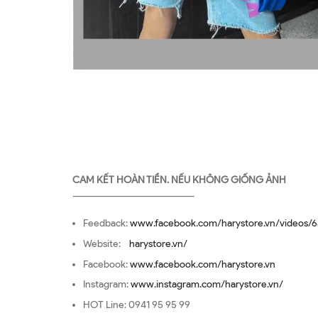
CAM KẾT HOÀN TIỀN. NẾU KHÔNG GIỐNG ẢNH
—————————————————
Feedback:
www.facebook.com/harystore.vn/videos/6
Website:
harystore.vn/
Facebook:
www.facebook.com/harystore.vn
Instagram:
www.instagram.com/harystore.vn/
HOT Line: 0941 95 95 99