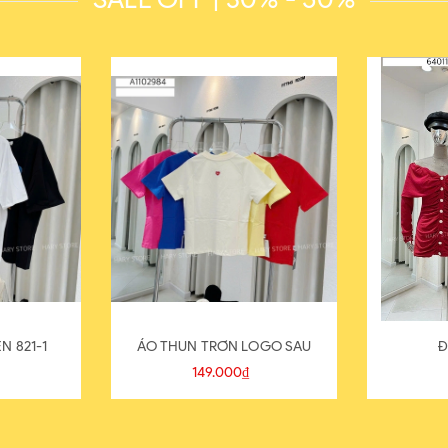
N 821-1
ÁO THUN TRƠN LOGO SAU
Đ
149.000₫