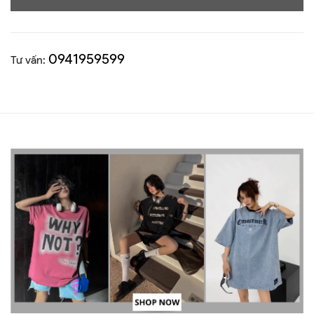
0941959599
Tư vấn: