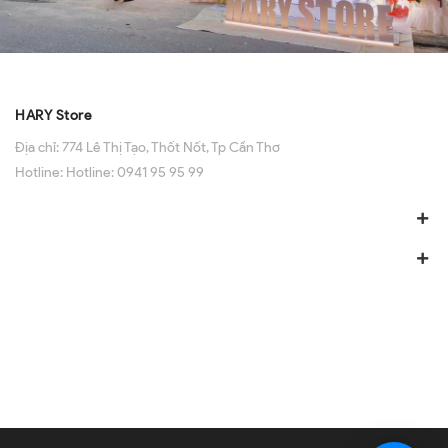
HARY Store
Địa chỉ:
774 Lê Thị Tạo, Thốt Nốt, Tp Cần Thơ
Hotline:
Hotline: 0941 95 95 99