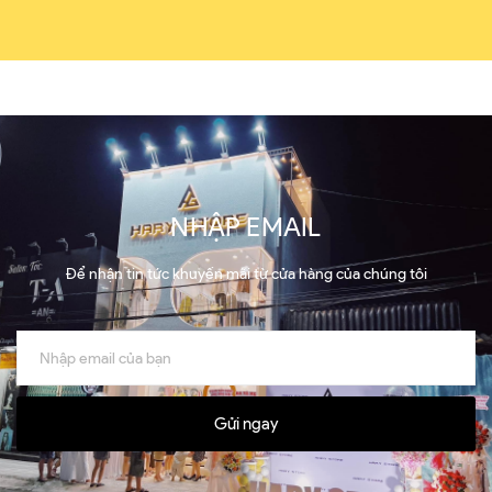
NHẬP EMAIL
Để nhận tin tức khuyến mãi từ cửa hàng của chúng tôi
Gửi ngay