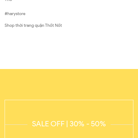
#harystore
Shop thời trang quận Thốt Nốt
SALE OFF | 30% - 50%