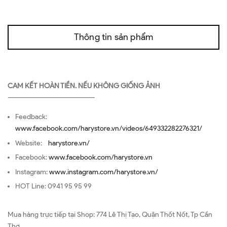
Thông tin sản phẩm
CAM KẾT HOÀN TIỀN. NẾU KHÔNG GIỐNG ẢNH
—————————————————
Feedback:
www.facebook.com/harystore.vn/videos/649332282276321/
Website:
harystore.vn/
Facebook:
www.facebook.com/harystore.vn
Instagram:
www.instagram.com/harystore.vn/
HOT Line: 0941 95 95 99
Mua hàng trực tiếp tại Shop: 774 Lê Thị Tạo, Quận Thốt Nốt, Tp Cần
Thơ