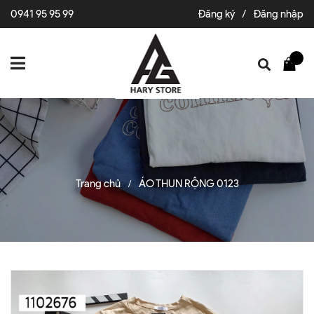
0941 95 95 99
Đăng ký
/
Đăng nhập
Trang chủ
ÁO THUN RỘNG 0123
/