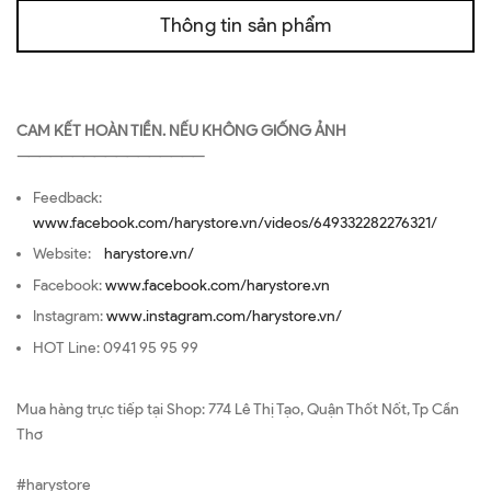
Thông tin sản phẩm
CAM KẾT HOÀN TIỀN. NẾU KHÔNG GIỐNG ẢNH
—————————————————
Feedback:
www.facebook.com/harystore.vn/videos/649332282276321/
Website:
harystore.vn/
Facebook:
www.facebook.com/harystore.vn
Instagram:
www.instagram.com/harystore.vn/
HOT Line: 0941 95 95 99
Mua hàng trực tiếp tại Shop: 774 Lê Thị Tạo, Quận Thốt Nốt, Tp Cần
Thơ
#harystore