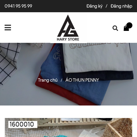
0941 95 95 99
Đăng ký
/
Đăng nhập
Trang chủ
ÁO THUN PENNY
/