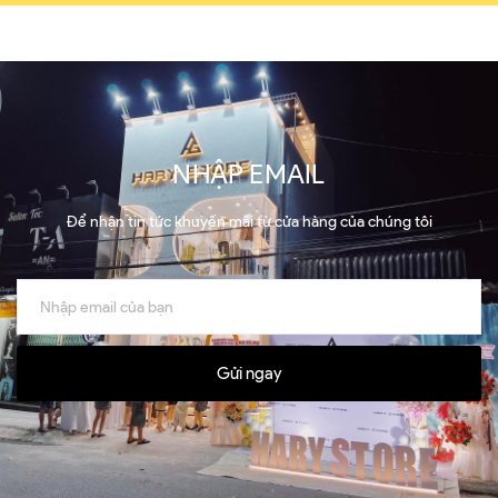
NHẬP EMAIL
Để nhận tin tức khuyến mãi từ cửa hàng của chúng tôi
Gửi ngay