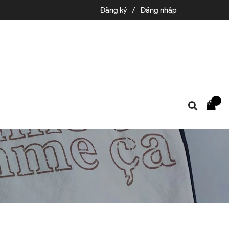
Đăng ký
/
Đăng nhập