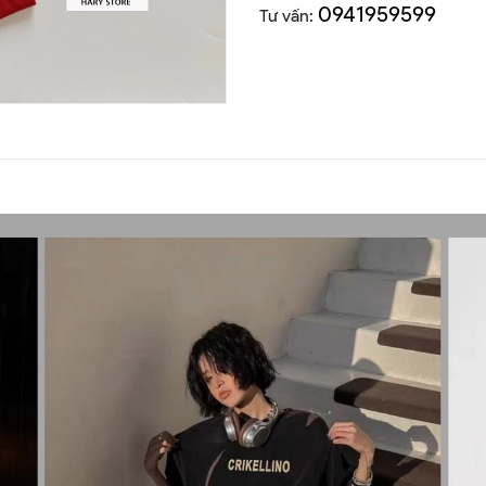
0941959599
Tư vấn: