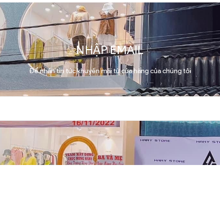
NHẬP EMAIL
Để nhận tin tức khuyến mãi từ cửa hàng của chúng tôi