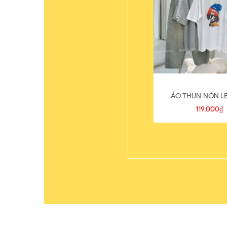
ÁO THUN NÓN LE
119.000₫