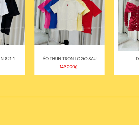
N 821-1
ÁO THUN TRƠN LOGO SAU
Đ
149.000₫