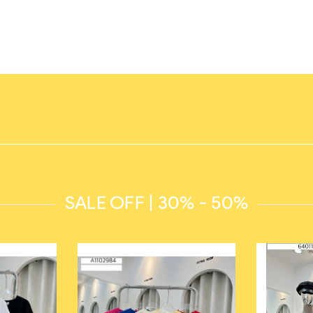
SALE OFF | 30% - 50%