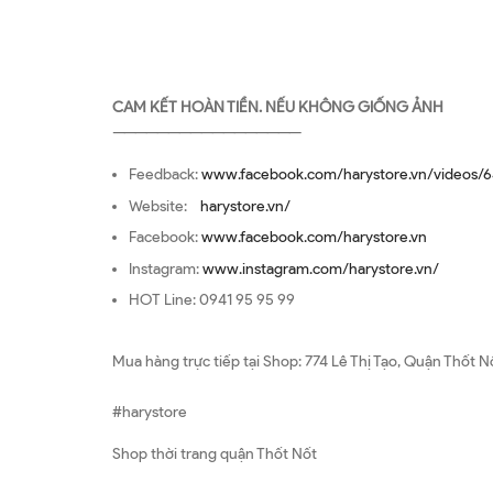
CAM KẾT HOÀN TIỀN. NẾU KHÔNG GIỐNG ẢNH
—————————————————
Feedback:
www.facebook.com/harystore.vn/videos/6
Website:
harystore.vn/
Facebook:
www.facebook.com/harystore.vn
Instagram:
www.instagram.com/harystore.vn/
HOT Line: 0941 95 95 99
Mua hàng trực tiếp tại Shop: 774 Lê Thị Tạo, Quận Thốt N
#harystore
Shop thời trang quận Thốt Nốt