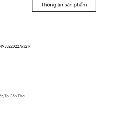
Thông tin sản phẩm
49332282276321/
ốt, Tp Cần Thơ