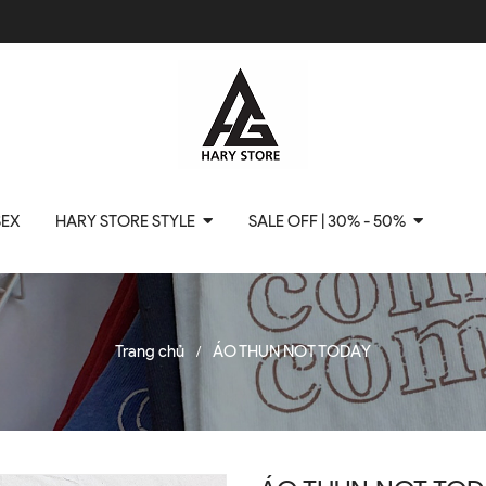
SEX
HARY STORE STYLE
SALE OFF | 30% - 50%
Trang chủ
ÁO THUN NOT TODAY
/