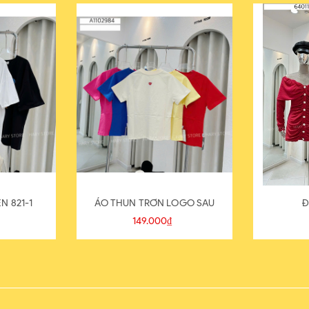
N 821-1
ÁO THUN TRƠN LOGO SAU
Đ
149.000₫