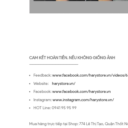
CAM KẾT HOÀN TIỀN. NẾU KHÔNG GIỐNG ẢNH
—————————————————
Feedback:
www.facebook.com/harystore.vn/videos/6
Website:
harystore.vn/
Facebook:
www.facebook.com/harystore.vn
Instagram:
www.instagram.com/harystore.vn/
HOT Line: 0941 95 95 99
Mua hàng trực tiếp tại Shop: 774 Lê Thị Tạo, Quận Thốt N