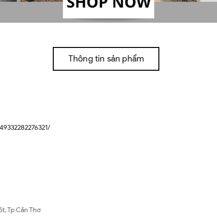
Thông tin sản phẩm
49332282276321/
ốt, Tp Cần Thơ