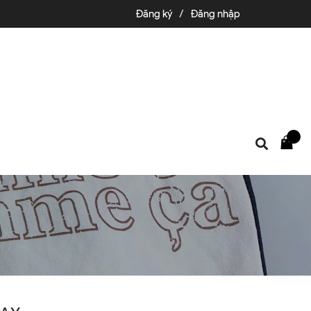
Đăng ký
/
Đăng nhập