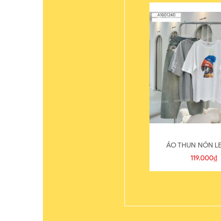
ÁO THUN NÓN LE
119.000₫