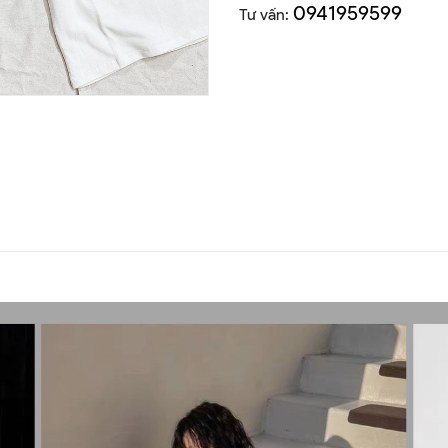
0941959599
Tư vấn: