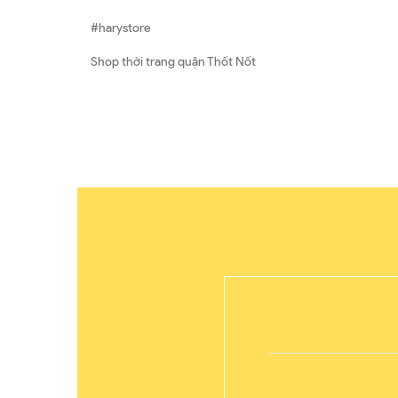
#harystore
Shop thời trang quận Thốt Nốt