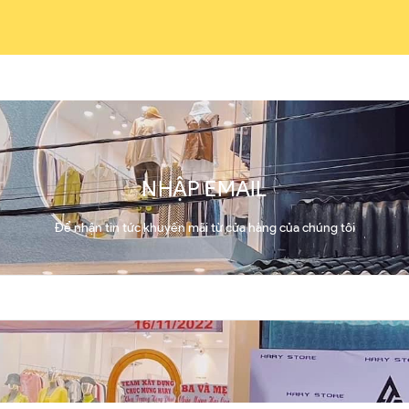
NHẬP EMAIL
Để nhận tin tức khuyến mãi từ cửa hàng của chúng tôi