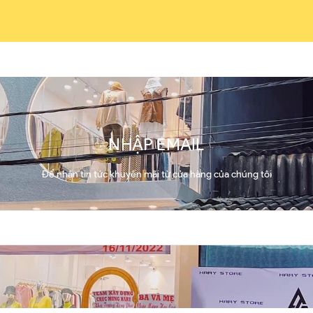
NHẬP EMAIL
Để nhận tin tức khuyến mãi từ cửa hàng của chúng tôi