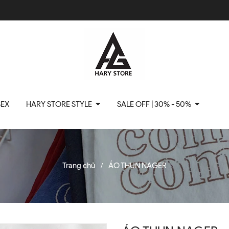
SEX
HARY STORE STYLE
SALE OFF | 30% - 50%
Trang chủ
ÁO THUN NAGER
/