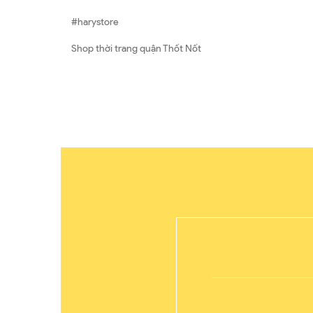
#harystore
Shop thời trang quận Thốt Nốt