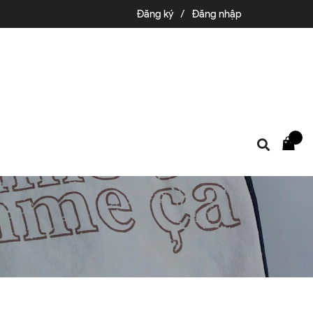
Đăng ký
/
Đăng nhập