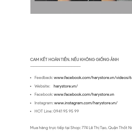
CAM KẾT HOÀN TIỀN. NẾU KHÔNG GIỐNG ẢNH
—————————————————
Feedback:
www.facebook.com/harystore.vn/videos/6
Website:
harystore.vn/
Facebook:
www.facebook.com/harystore.vn
Instagram:
www.instagram.com/harystore.vn/
HOT Line: 0941 95 95 99
Mua hàng trực tiếp tại Shop: 774 Lê Thị Tạo, Quận Thốt N