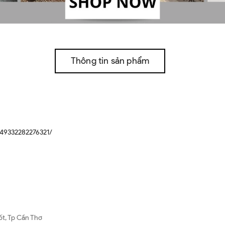
Thông tin sản phẩm
49332282276321/
ốt, Tp Cần Thơ