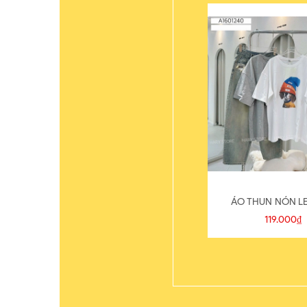
ÁO THUN NÓN LE
119.000₫