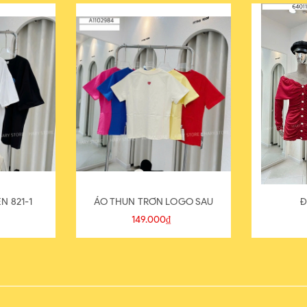
N 821-1
ÁO THUN TRƠN LOGO SAU
Đ
149.000₫