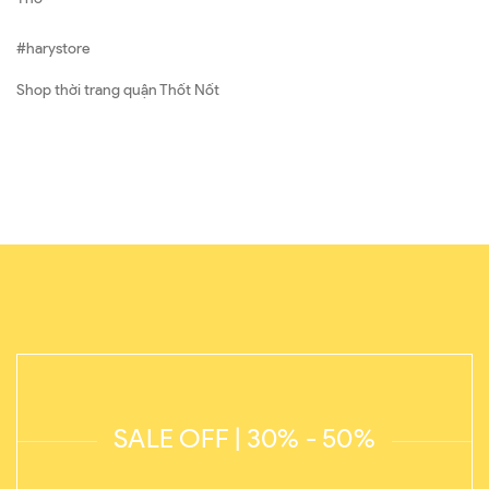
#harystore
Shop thời trang quận Thốt Nốt
SALE OFF | 30% - 50%