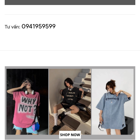
0941959599
Tư vấn: