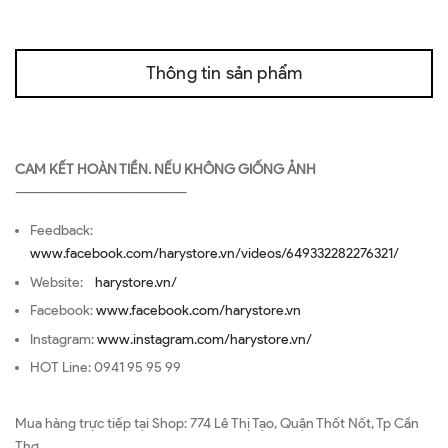
Thông tin sản phẩm
CAM KẾT HOÀN TIỀN. NẾU KHÔNG GIỐNG ẢNH
—————————————————
Feedback:
www.facebook.com/harystore.vn/videos/649332282276321/
Website:
harystore.vn/
Facebook:
www.facebook.com/harystore.vn
Instagram:
www.instagram.com/harystore.vn/
HOT Line: 0941 95 95 99
Mua hàng trực tiếp tại Shop: 774 Lê Thị Tạo, Quận Thốt Nốt, Tp Cần
Thơ