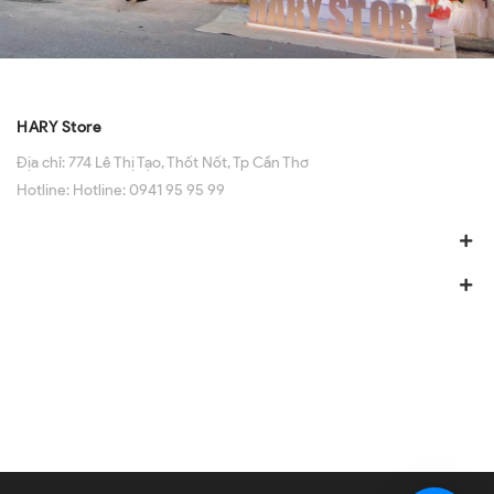
HARY Store
Địa chỉ:
774 Lê Thị Tạo, Thốt Nốt, Tp Cần Thơ
Hotline:
Hotline: 0941 95 95 99