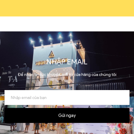
NHẬP EMAIL
Để nhận tin tức khuyến mãi từ cửa hàng của chúng tôi
Gửi ngay