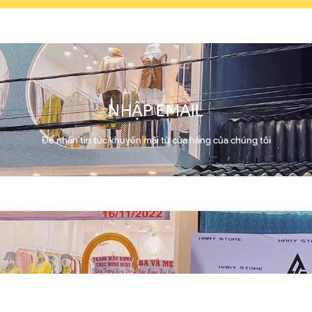
NHẬP EMAIL
Để nhận tin tức khuyến mãi từ cửa hàng của chúng tôi