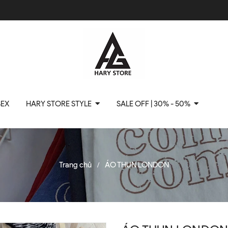
SEX
HARY STORE STYLE
SALE OFF | 30% - 50%
Trang chủ
ÁO THUN LONDON
/