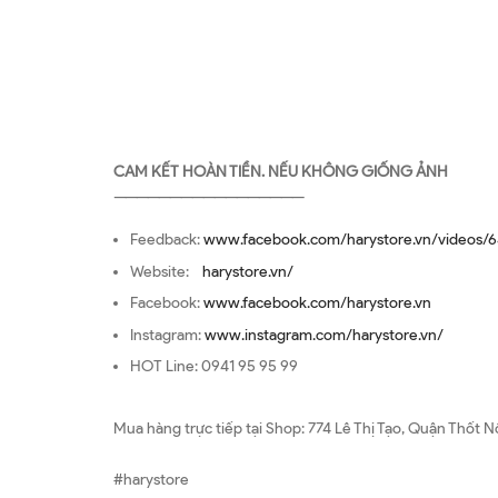
CAM KẾT HOÀN TIỀN. NẾU KHÔNG GIỐNG ẢNH
—————————————————
Feedback:
www.facebook.com/harystore.vn/videos/6
Website:
harystore.vn/
Facebook:
www.facebook.com/harystore.vn
Instagram:
www.instagram.com/harystore.vn/
HOT Line: 0941 95 95 99
Mua hàng trực tiếp tại Shop: 774 Lê Thị Tạo, Quận Thốt N
#harystore