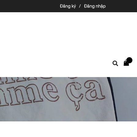
Đăng ký
/
Đăng nhập