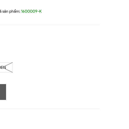
N
ã sản phẩm:
1600009-K
ĐEN