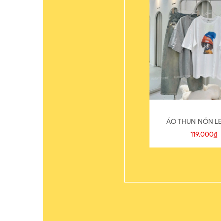
ÁO THUN NÓN LE
119.000₫