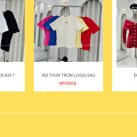
N 821-1
ÁO THUN TRƠN LOGO SAU
Đ
149.000₫