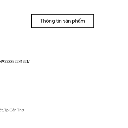
Thông tin sản phẩm
49332282276321/
ốt, Tp Cần Thơ