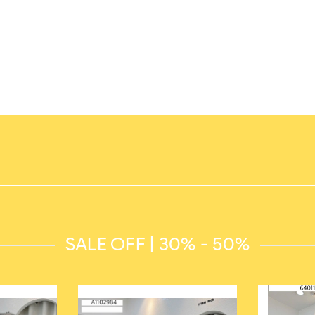
SALE OFF | 30% - 50%