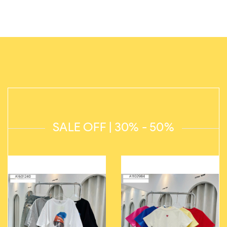
SALE OFF | 30% - 50%