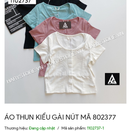
ÁO THUN KIỂU GÀI NÚT MÃ 802377
Thương hiệu:
Đang cập nhật
/
Mã sản phẩm:
1102737-1