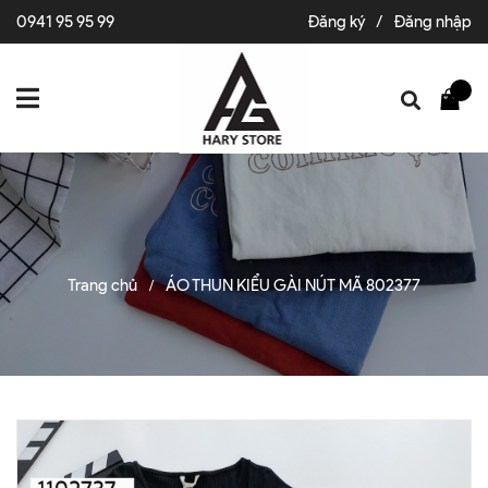
0941 95 95 99
Đăng ký
/
Đăng nhập
Trang chủ
ÁO THUN KIỂU GÀI NÚT MÃ 802377
/