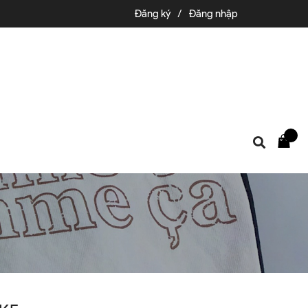
Đăng ký
/
Đăng nhập