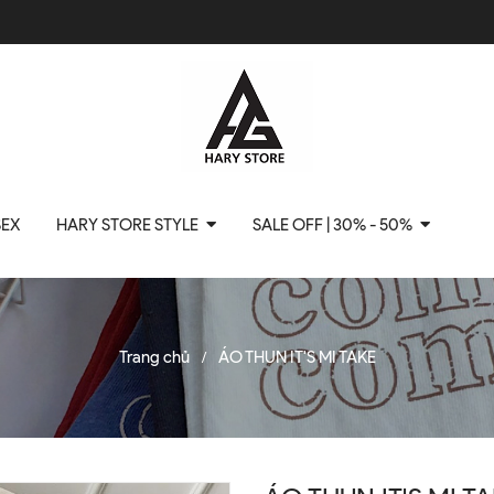
SEX
HARY STORE STYLE
SALE OFF | 30% - 50%
Trang chủ
ÁO THUN IT'S MI TAKE
/