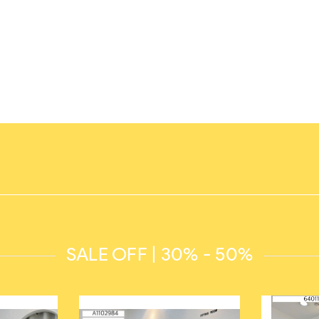
SALE OFF | 30% - 50%