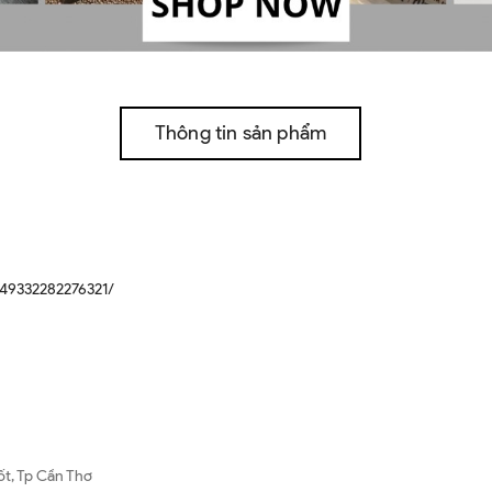
Thông tin sản phẩm
49332282276321/
ốt, Tp Cần Thơ