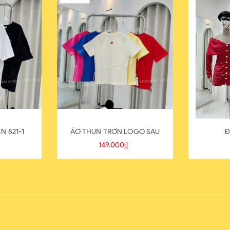
N 821-1
ÁO THUN TRƠN LOGO SAU
Đ
149.000₫