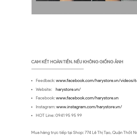
CAM KẾT HOÀN TIỀN. NẾU KHÔNG GIỐNG ẢNH
—————————————————
Feedback:
www.facebook.com/harystore.vn/videos/6
Website:
harystore.vn/
Facebook:
www.facebook.com/harystore.vn
Instagram:
www.instagram.com/harystore.vn/
HOT Line: 0941 95 95 99
Mua hàng trực tiếp tại Shop: 774 Lê Thị Tạo, Quận Thốt N