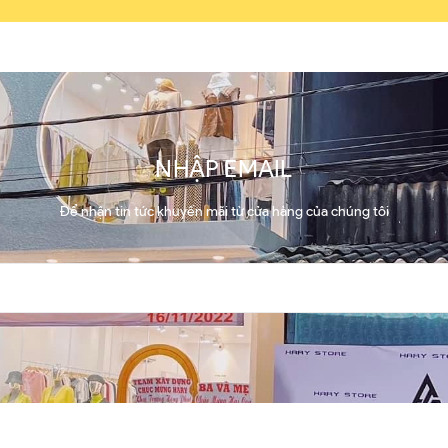
NHẬP EMAIL
Để nhận tin tức khuyến mãi từ cửa hàng của chúng tôi