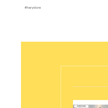
#harystore