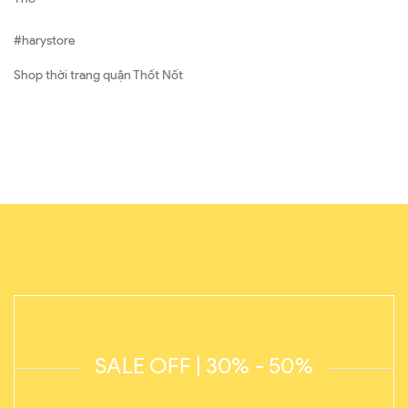
#harystore
Shop thời trang quận Thốt Nốt
SALE OFF | 30% - 50%