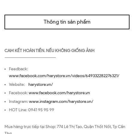
Thông tin sản phẩm
CAM KẾT HOÀN TIỀN. NẾU KHÔNG GIỐNG ẢNH
—————————————————
Feedback:
www.facebook.com/harystore.vn/videos/649332282276321/
Website:
harystore.vn/
Facebook:
www.facebook.com/harystore.vn
Instagram:
www.instagram.com/harystore.vn/
HOT Line: 0941 95 95 99
Mua hàng trực tiếp tại Shop: 774 Lê Thị Tạo, Quận Thốt Nốt, Tp Cần
Thơ