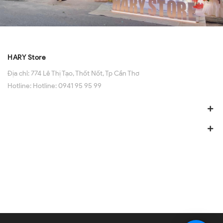
HARY Store
Địa chỉ:
774 Lê Thị Tạo, Thốt Nốt, Tp Cần Thơ
Hotline:
Hotline: 0941 95 95 99