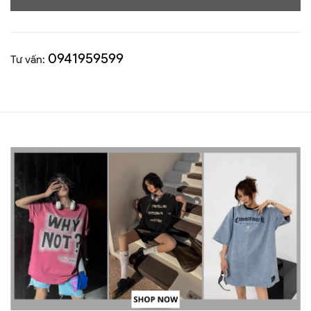
0941959599
Tư vấn: