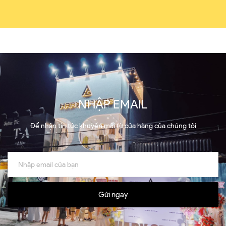
NHẬP EMAIL
Để nhận tin tức khuyến mãi từ cửa hàng của chúng tôi
Gửi ngay