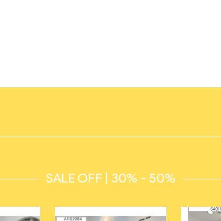
SALE OFF | 30% - 50%