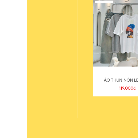
ÁO THUN NÓN LE
119.000₫