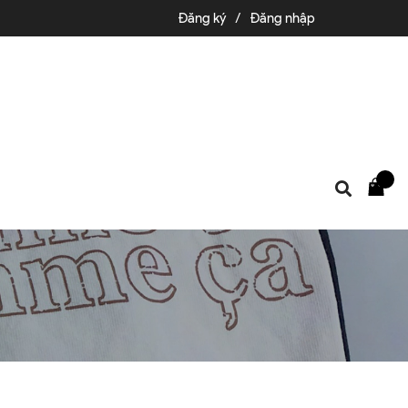
Đăng ký
/
Đăng nhập