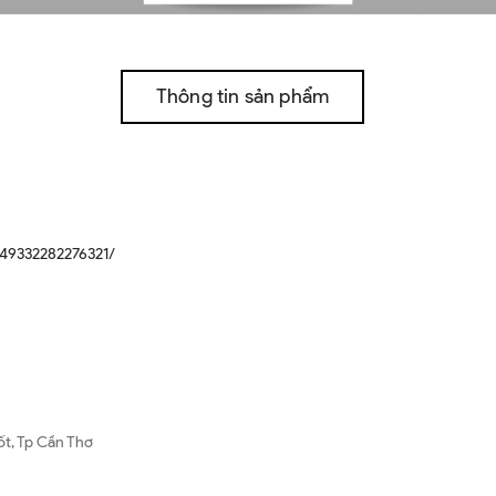
Thông tin sản phẩm
49332282276321/
ốt, Tp Cần Thơ