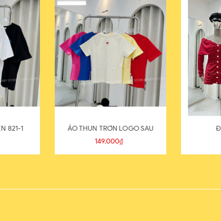
N 821-1
ÁO THUN TRƠN LOGO SAU
Đ
149.000₫