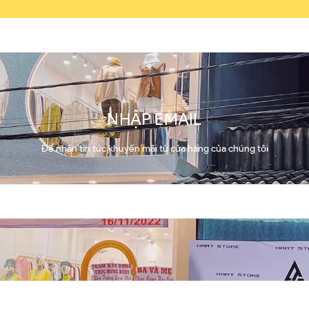
NHẬP EMAIL
Để nhận tin tức khuyến mãi từ cửa hàng của chúng tôi