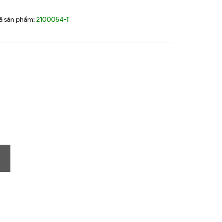
ã sản phẩm:
2100054-T