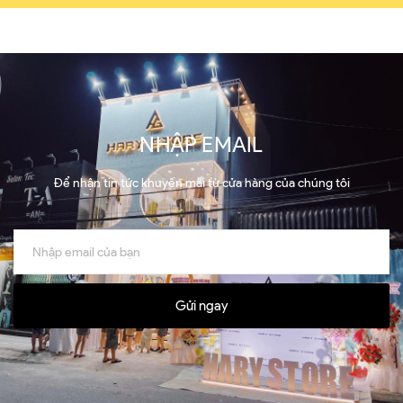
NHẬP EMAIL
Để nhận tin tức khuyến mãi từ cửa hàng của chúng tôi
Gửi ngay