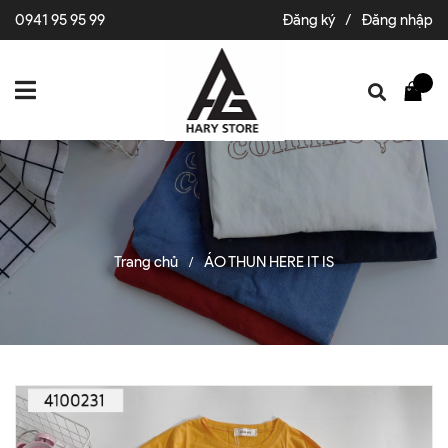
0941 95 95 99
Đăng ký
/
Đăng nhập
Trang chủ
ÁO THUN HERE IT IS
/