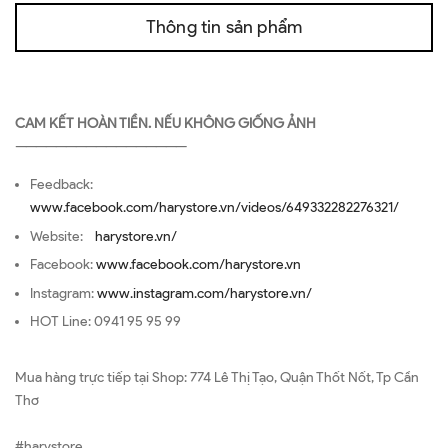
Thông tin sản phẩm
CAM KẾT HOÀN TIỀN. NẾU KHÔNG GIỐNG ẢNH
—————————————————
Feedback:
www.facebook.com/harystore.vn/videos/649332282276321/
Website:
harystore.vn/
Facebook:
www.facebook.com/harystore.vn
Instagram:
www.instagram.com/harystore.vn/
HOT Line: 0941 95 95 99
Mua hàng trực tiếp tại Shop: 774 Lê Thị Tạo, Quận Thốt Nốt, Tp Cần
Thơ
#harystore