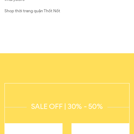
Shop thời trang quận Thốt Nốt
SALE OFF | 30% - 50%