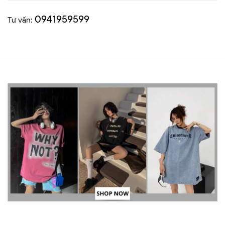
0941959599
Tư vấn: