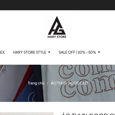
SEX
HARY STORE STYLE
SALE OFF | 30% - 50%
Trang chủ
ÁO THUN GOOD OLD
/