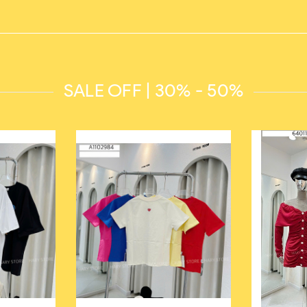
SALE OFF | 30% - 50%