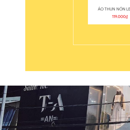
ÁO THUN NÓN LE
119.000₫