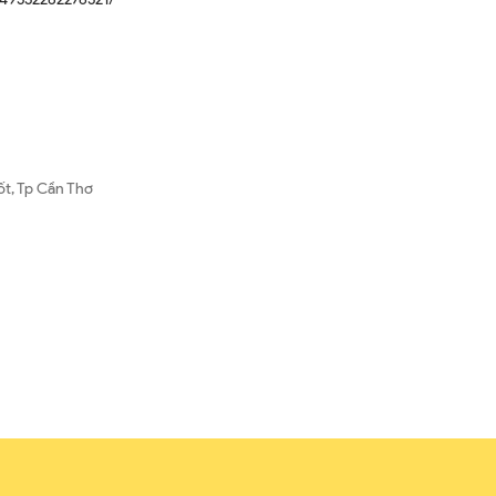
ốt, Tp Cần Thơ