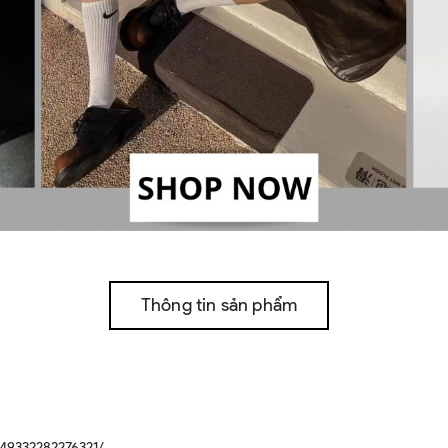
Thông tin sản phẩm
49332282276321/