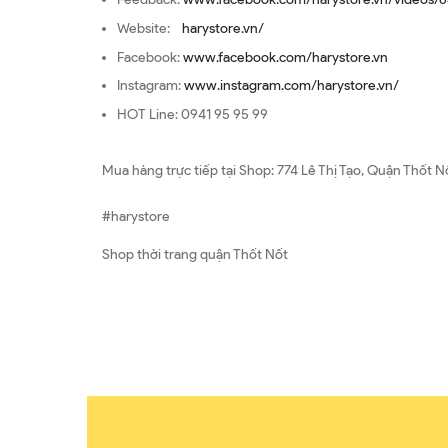
Website:
harystore.vn/
Facebook:
www.facebook.com/harystore.vn
Instagram:
www.instagram.com/harystore.vn/
HOT Line: 0941 95 95 99
Mua hàng trực tiếp tại Shop: 774 Lê Thị Tạo, Quận Thốt N
#harystore
Shop thời trang quận Thốt Nốt