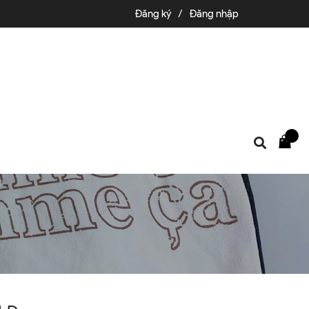
Đăng ký
/
Đăng nhập