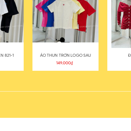
N 821-1
ÁO THUN TRƠN LOGO SAU
Đ
149.000₫