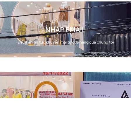
NHẬP EMAIL
Để nhận tin tức khuyến mãi từ cửa hàng của chúng tôi