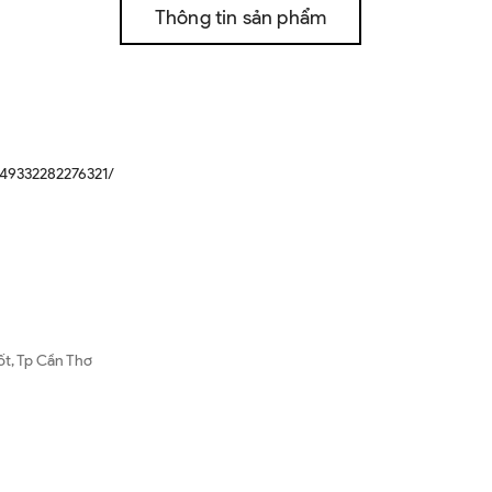
Thông tin sản phẩm
49332282276321/
ốt, Tp Cần Thơ