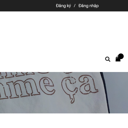
Đăng ký
/
Đăng nhập