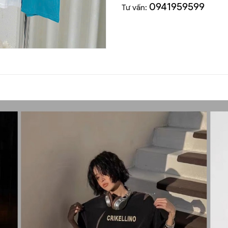
0941959599
Tư vấn: