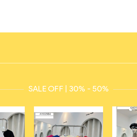
SALE OFF | 30% - 50%