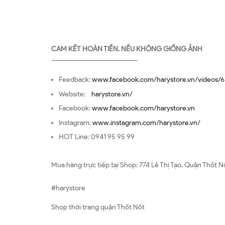
CAM KẾT HOÀN TIỀN. NẾU KHÔNG GIỐNG ẢNH
—————————————————
Feedback:
www.facebook.com/harystore.vn/videos/6
Website:
harystore.vn/
Facebook:
www.facebook.com/harystore.vn
Instagram:
www.instagram.com/harystore.vn/
HOT Line: 0941 95 95 99
Mua hàng trực tiếp tại Shop: 774 Lê Thị Tạo, Quận Thốt N
#harystore
Shop thời trang quận Thốt Nốt