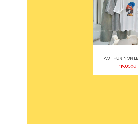
ÁO THUN NÓN LE
119.000₫